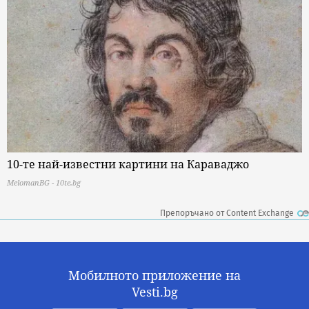
10-те най-известни картини на Караваджо
MelomanBG - 10te.bg
Препоръчано от Content Exchange
Мобилното приложение на
Vesti.bg