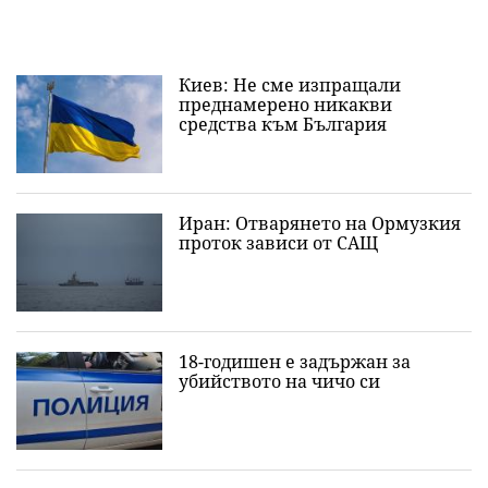
Киев: Не сме изпращали
преднамерено никакви
средства към България
Иран: Отварянето на Ормузкия
проток зависи от САЩ
18-годишен е задържан за
убийството на чичо си