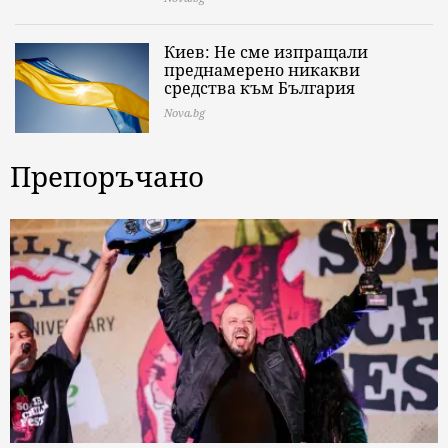
Киев: Не сме изпращали
преднамерено никакви
средства към България
Nova.bg
Препоръчано