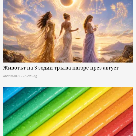
Животът на 3 зодии тръгва нагоре през август
MelomanBG - Sled5.bg