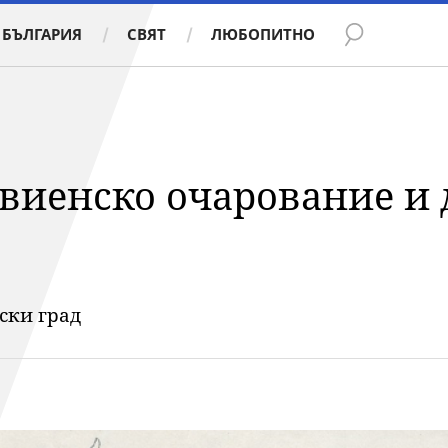
БЪЛГАРИЯ
СВЯТ
ЛЮБОПИТНО
 виенско очарование и
ски град