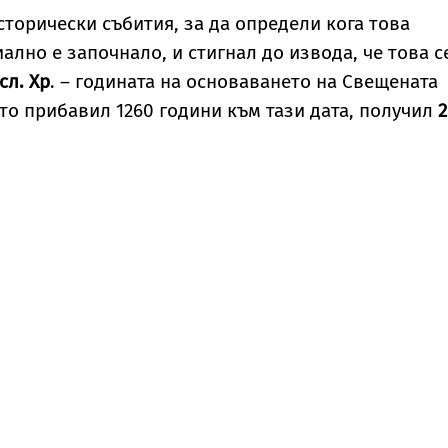
торически събития, за да определи кога това
лно е започнало, и стигнал до извода, че това с
сл. Хр
. – годината на основаването на Свещената
то прибавил 1260 години към тази дата, получил
2