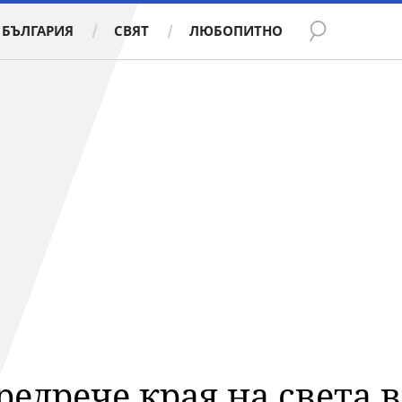
БЪЛГАРИЯ
СВЯТ
ЛЮБОПИТНО
едрече края на света в 