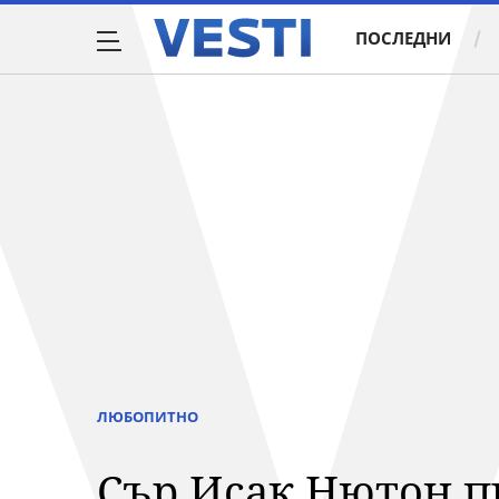
ПОСЛЕДНИ
ЛЮБОПИТНО
Сър Исак Нютон пр