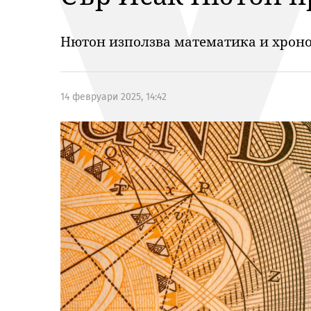
Нютон използва математика и хронол
14 февруари 2025, 14:42