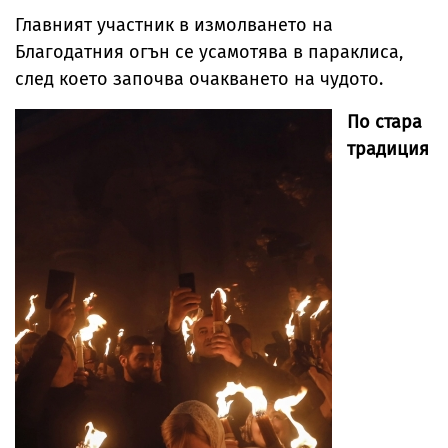
Главният участник в измолването на
Благодатния огън се усамотява в параклиса,
след което започва очакването на чудото.
По стара
традиция