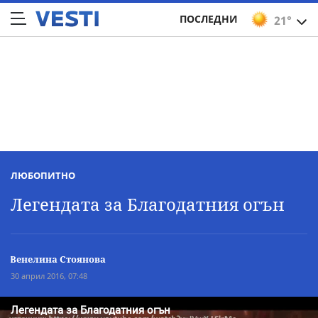
ПОСЛЕДНИ
21°
ЛЮБОПИТНО
Легендата за Благодатния огън
Венелина Стоянова
30 април 2016, 07:48