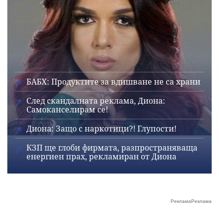
БАБХ: Продуктите за вдишване не са храни
След скандалната реклама, Диона:
Самоканселирам се!
Диона: Защо с наркотици?! Глупости!
КЗП ще глоби фирмата, разпространяваща
енергиен прах, рекламиран от Диона