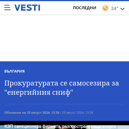
ПОСЛЕДНИ
24°
БЪЛГАРИЯ
Прокуратурата се самосезира за
"енергийния сниф"
Обновена на 29 август 2024, 13:28
/ 29 август 2024, 13:28