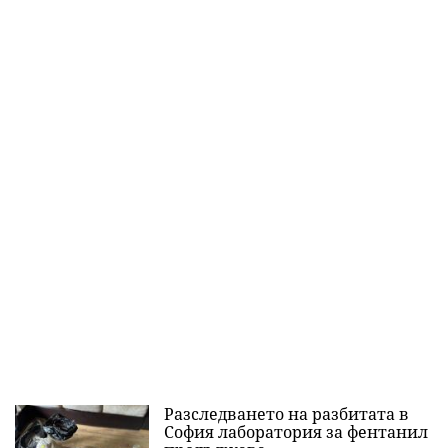
Разследването на разбитата в
София лаборатория за фентанил