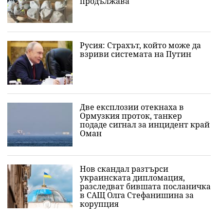
продължава
Русия: Страхът, който може да
взриви системата на Путин
Две експлозии отекнаха в
Ормузкия проток, танкер
подаде сигнал за инцидент край
Оман
Нов скандал разтърси
украинската дипломация,
разследват бившата посланичка
в САЩ Олга Стефанишина за
корупция