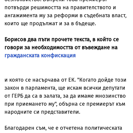
потвърди решимостта на правителството и
ангажимента му за реформи в съдебната власт,
които ще продължат и за в бъдеще.
Борисов два пъти прочете текста, в който се
говори за необходимостта от въвеждане на
гражданската конфискация
и която се насърчава от ЕК. "Когато дойде този
закон в парламента, ще искам всички депутати
от ГЕРБ да са в залата, за да имаме мнозинство
при приемането му", обърна се премиерът към
народните си представители.
Благодарен съм, че е отчетена политическата