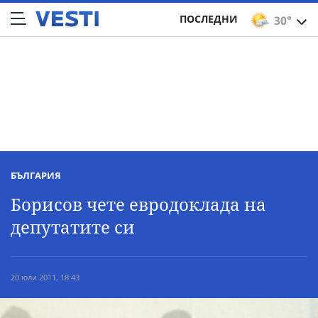
ПОСЛЕДНИ
30°
БЪЛГАРИЯ
Борисов чете евродоклада на
депутатите си
20 юли 2011, 18:43