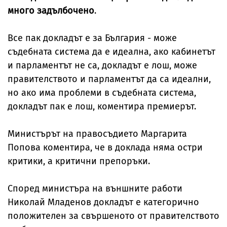
много задълбочено
.
Все пак докладът е за България - може
съдебната система да е идеална, ако кабинетът
и парламентът не са, докладът е лош, може
правителството и парламентът да са идеални,
но ако има проблеми в съдебната система,
докладът пак е лош, коментира премиерът.
Министърът на правосъдието Маргарита
Попова коментира, че в доклада няма остри
критики, а критични препоръки.
Според министъра на външните работи
Николай Младенов докладът е категорично
положителен за свършеното от правителството