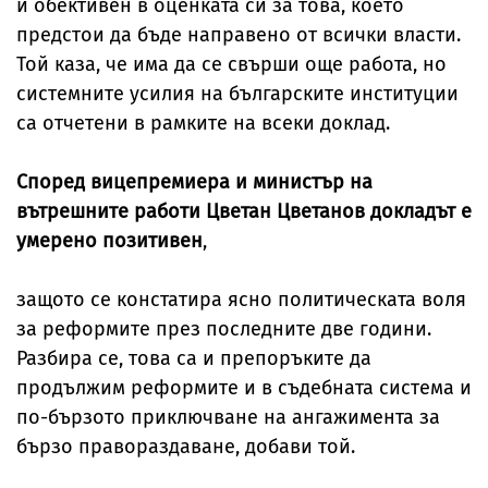
и обективен в оценката си за това, което
предстои да бъде направено от всички власти.
Той каза, че има да се свърши още работа, но
системните усилия на българските институции
са отчетени в рамките на всеки доклад.
Според вицепремиера и министър на
вътрешните работи Цветан Цветанов докладът е
умерено позитивен
,
защото се констатира ясно политическата воля
за реформите през последните две години.
Разбира се, това са и препоръките да
продължим реформите и в съдебната система и
по-бързото приключване на ангажимента за
бързо правораздаване, добави той.