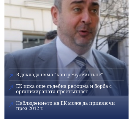
В доклада няма "конгречулейшънс"
ЕК иска още съдебна реформа и борба с
организираната престъпност
Наблюдението на ЕК може да приключи
през 2012 г.