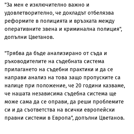
"За мен е изключително важно и
удовлетворително, че докладът отбелязва
реформите в полицията и връзката между
оперативните звена и криминална полиция",
допълни Цветанов.
"Трябва да бъде анализирано от съда и
ръководителите на съдебната система
прилагането на съдебни практики и да се
направи анализ на това защо пропуските са
налице при положение, че 20 години казваме,
че нашата независима съдебна система ще
може сама да се оправи, да реши проблемите
си и да съответства на всички европейски
правни системи в Европа", допълни Цветанов.