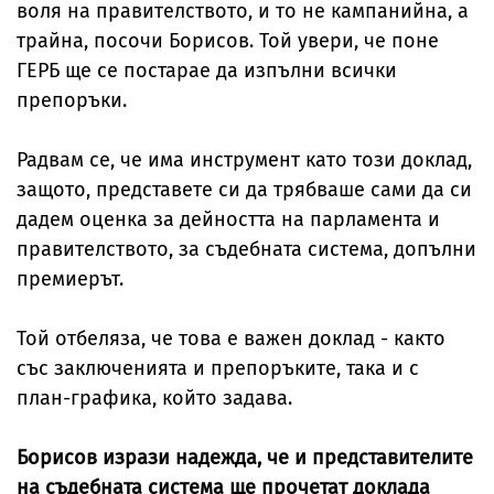
воля на правителството, и то не кампанийна, а
трайна, посочи Борисов. Той увери, че поне
ГЕРБ ще се постарае да изпълни всички
препоръки.
Радвам се, че има инструмент като този доклад,
защото, представете си да трябваше сами да си
дадем оценка за дейността на парламента и
правителството, за съдебната система, допълни
премиерът.
Той отбеляза, че това е важен доклад - както
със заключенията и препоръките, така и с
план-графика, който задава.
Борисов изрази надежда, че и представителите
на съдебната система ще прочетат доклада