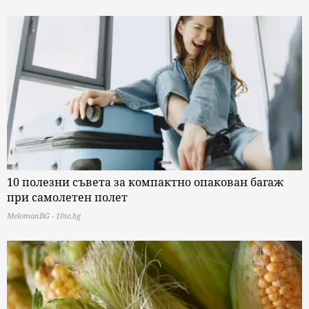
10 полезни съвета за компактно опакован багаж
при самолетен полет
MelomanBG - 10te.bg