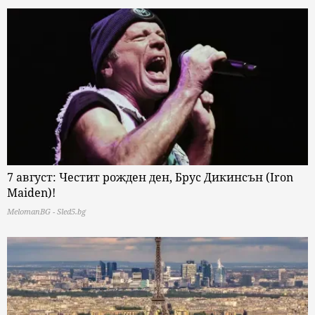
7 август: Честит рожден ден, Брус Дикинсън (Iron
Maiden)!
MelomanBG - Sled5.bg