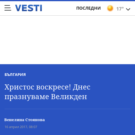
ПОСЛЕДНИ
17°
БЪЛГАРИЯ
Христос воскресе! Днес
празнуваме Великден
Венелина Стоянова
16 април 2017, 08:07