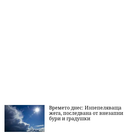
Времето днес: Изпепеляваща
жега, последвана от внезапни
бури и градушки