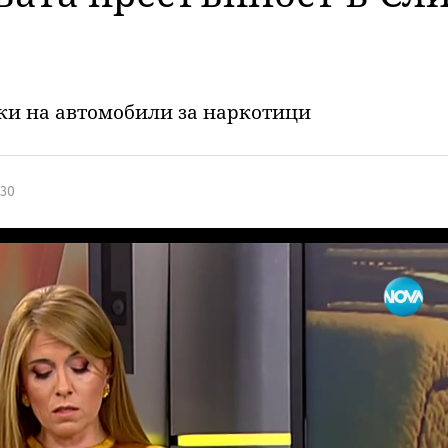
рки на автомобили за наркотици
:30