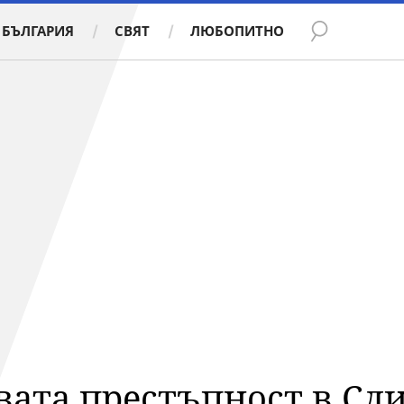
БЪЛГАРИЯ
СВЯТ
ЛЮБОПИТНО
ата престъпност в Сли