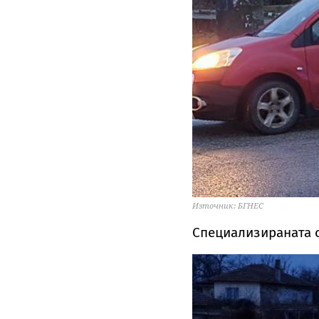
Източник: БГНЕС
Специализираната 