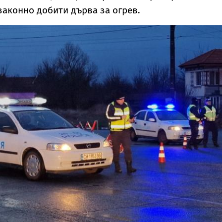
законно добити дърва за огрев.