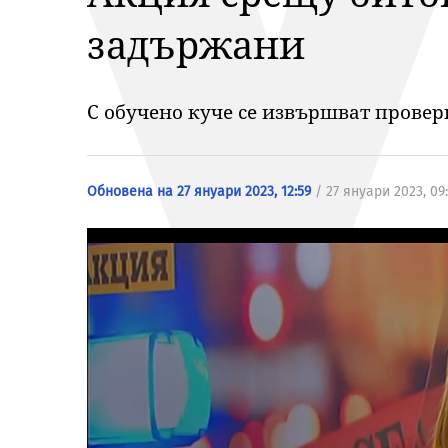
задържани
С обучено куче се извършват прове
Обновена на 27 януари 2023, 12:59
/ 27 януари 2023, 09