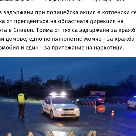
иК-Бургас
борбите на
играчки“:
македонските
Треньорът и
а задържани при полицейска акция в котленски с
българи
зоопсихолог
а от пресцентъра на областната дирекция на
Александър
Георгиев
та в Сливен. Трима от тях са задържани за кражб
специално за
ни домове, едно непълнолетно момче - за кражба
Vesti.bg
омобил и един - за притежание на наркотици.