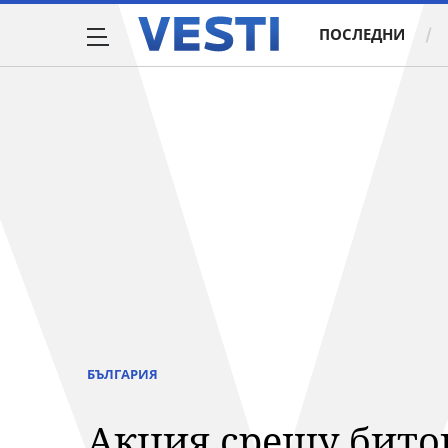
ПОСЛЕДНИ
БЪЛГАРИЯ
Акция срещу битов