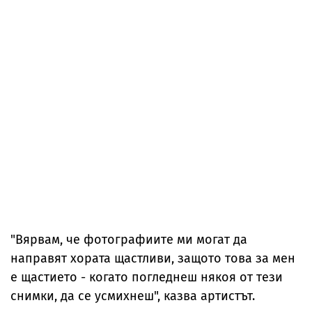
"Вярвам, че фотографиите ми могат да
направят хората щастливи, защото това за мен
е щастието - когато погледнеш някоя от тези
снимки, да се усмихнеш", казва артистът.