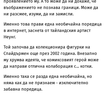
проявлението му. А то може да ни докаже, че
въображението не познава граници. Може да
ни разсмее, изуми, да ни замисли.
Именно това прави една необичайна поредица
в интернет, заснета от тайландския артист
Неунг.
Той започва да колекционира фигурки на
Спайдърмен още през 2002 година. Внезапно
му хрумва идеята, че комиксовият герой може
да направи отлична колаборация с... котки.
Именно така се разда една необичайна, но
няма как да не признаем - изключително
забавна поредица.