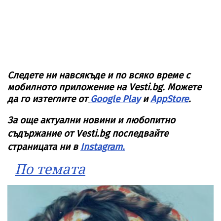
Следете ни навсякъде и по всяко време с
мобилното приложение на Vesti.bg. Можете
да го изтеглите от
Google Play
и
AppStore
.
За още актуални новини и любопитно
съдържание от Vesti.bg последвайте
страницата ни в
Instagram.
По темата