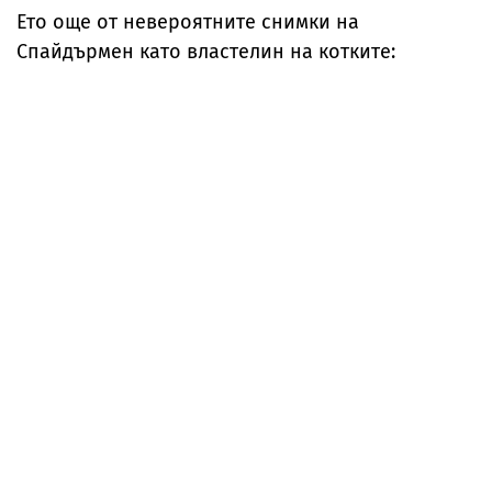
Ето още от невероятните снимки на
Спайдърмен като властелин на котките: