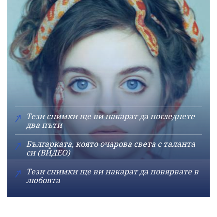
Тези снимки ще ви накарат да погледнете
два пъти
Българката, която очарова света с таланта
си (ВИДЕО)
Тези снимки ще ви накарат да повярвате в
любовта