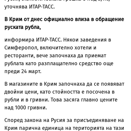
уточнява ИТАР-ТАСС.
В Крим от днес официално влиза в обращение
руската рубла,
информира ИТАР-ТАСС. Някои заведения в
Симферопол, включително хотели и
ресторанти, вече започнаха да приемат
рублата като разплащателно средство още
преди 24 март.
В магазините в Крим започнаха да се появяват
двойни цени, като стойността е посочена в
рубли и в гривни. Това засяга главно цените
над 1000 гривни.
Според закона на Русия за присъединяване на
Крим парична единица на територията на тази