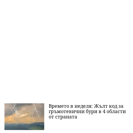
Времето в неделя: Жълт код за
гръмотевични бури в 4 области
от страната