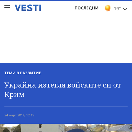
ПОСЛЕДНИ
19°
ТЕМИ В РАЗВИТИЕ
Украйна изтегля войските си от
Крим
24 март 2014, 12:19