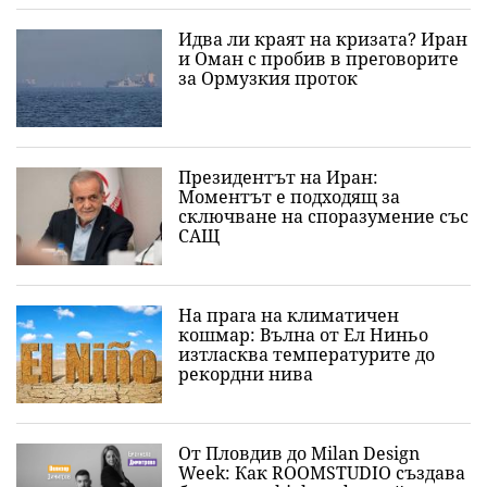
Идва ли краят на кризата? Иран
и Оман с пробив в преговорите
за Ормузкия проток
Президентът на Иран:
Моментът е подходящ за
сключване на споразумение със
САЩ
На прага на климатичен
кошмар: Вълна от Ел Ниньо
изтласква температурите до
рекордни нива
От Пловдив до Milan Design
Week: Как ROOMSTUDIO създава