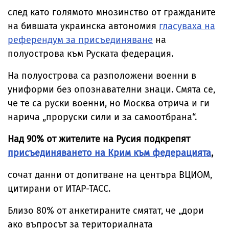
след като голямото мнозинство от гражданите
на бившата украинска автономия
гласуваха на
референдум за присъединяване
на
полуострова към Руската федерация.
На полуострова са разположени военни в
униформи без опознавателни знаци. Смята се,
че те са руски военни, но Москва отрича и ги
нарича „проруски сили и за самоотбрана“.
Над 90% от жителите на Русия подкрепят
присъединяването на Крим към федерацията
,
сочат данни от допитване на центъра ВЦИОМ,
цитирани от ИТАР-ТАСС.
Близо 80% от анкетираните смятат, че „дори
ако въпросът за териториалната