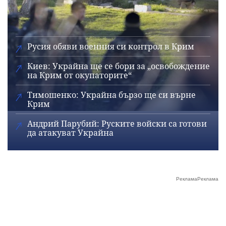
Русия обяви военния си контрол в Крим
Киев: Украйна ще се бори за „освобождение
на Крим от окупаторите“
Тимошенко: Украйна бързо ще си върне
Крим
Андрий Парубий: Руските войски са готови
да атакуват Украйна