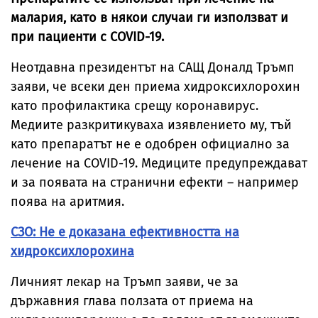
малария, като в някои случаи ги използват и
при пациенти с COVID-19.
Неотдавна президентът на САЩ Доналд Тръмп
заяви, че всеки ден приема хидроксихлорохин
като профилактика срещу коронавирус.
Медиите разкритикуваха изявлението му, тъй
като препаратът не е одобрен официално за
лечение на COVID-19. Медиците предупреждават
и за появата на странични ефекти – например
поява на аритмия.
СЗО: Не е доказана ефективността на
хидроксихлорохина
Личният лекар на Тръмп заяви, че за
държавния глава ползата от приема на