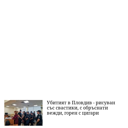
Убитият в Пловдив - рисуван
със свастики, с обръснати
вежди, горен с цигари