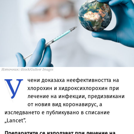
Източник: iStock/Guliver Images
У
чени доказаха неефективността на
хлорохин и хидроксихлорохин при
лечение на инфекции, предизвикани
от новия вид коронавирус, а
изследването е публикувано в списание
„Lancet”.
Препаратите се използват при лечение на