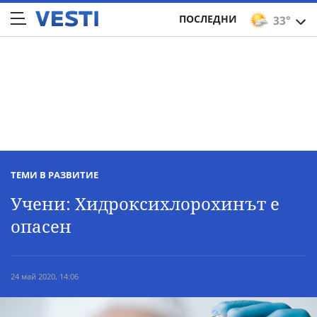
ПОСЛЕДНИ
33°
ТЕМИ В РАЗВИТИЕ
Учени: Хидроксихлорохинът е
опасен
24 май 2020, 14:06