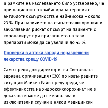
В рамките на изследването било установено, че
при пациенти на комбинирана терапия с
антибиотик смъртността е най-висока – около
23 %. При наличието на съпътстващи хронични
заболявания рискът от смърт на пациенти с
коронавирус при прилагането на тези
препарати може да се увеличи до 45 %.
Проверки в аптеки заради неразрешени
лекарства срещу COVID-19
Само преди дни директорът на Световната
здравна организация (СЗО) по извънредните
ситуации Майкъл Райн предупреди, че
ефективността на хидроксихлорохинът не е
доказана и може да се използва в
изключителни случаи в някои медицински