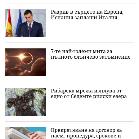
Разрив в сърцето на Европа,
Испания заплаши Италия
7-те най-големи мита за
пълното слънчево затъмнение
Рибарска мрежа изплува от
едно от Седемте рилски езера
Прекратяване на договор за
наем: процедура, срокове и