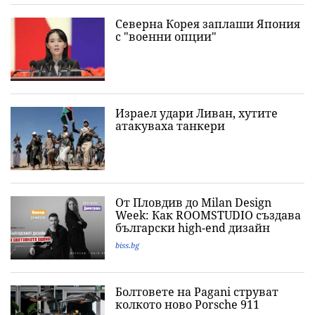
Северна Корея заплаши Япония
с "военни опции"
Израел удари Ливан, хутите
атакуваха танкери
От Пловдив до Milan Design
Week: Как ROOMSTUDIO създава
български high-end дизайн
biss.bg
Болтовете на Pagani струват
колкото ново Porsche 911