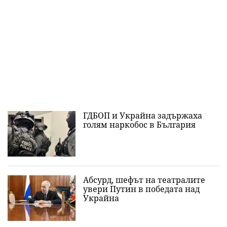
ГДБОП и Украйна задържаха
голям наркобос в България
Абсурд, шефът на театралите
увери Путин в победата над
Украйна