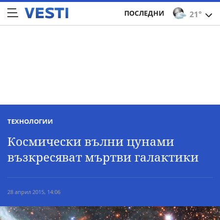
ПОСЛЕДНИ
21°
ТЕХНОЛОГИИ
Космически вълни цунами
възкресяват мъртви галактики
28 април 2015, 14:06