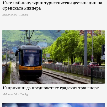
10-те най-популярни туристически дестинации на
Френската Ривиера
MelomanBG - 10te.bg
10 причини да предпочетете градския транспорт
MelomanBG - 10te.bg