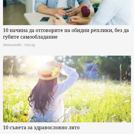
10 начина да отговорите на обидни реплики, без да
губите самообладание
MelomanBG - 10te.bg
10 съвета за здравословно лято