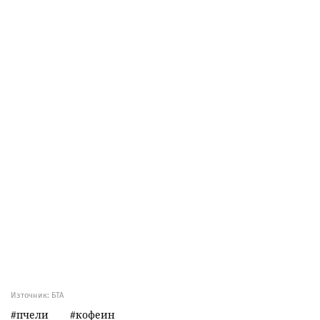
Източник:
БТА
пчели
кофеин