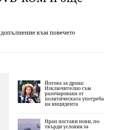
но допълнение към повечето
Йотова за дрона:
Изключително съм
разочарована от
политическата употреба
на инцидента
Иран постави нови, по-
твърди условия за