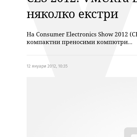
няколко екстри
На Consumer Electronics Show 2012 (
компактни преносими компютри...
12 януари 2012, 10:35