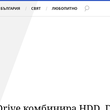
БЪЛГАРИЯ
СВЯТ
ЛЮБОПИТНО
 Drive комбинира HDD,