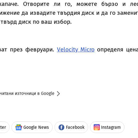
капаче. Отворите ли го, можете бързо и лес
ижение да извадите твърдия диск и да го замени
 твърд диск по ваш избор.
ват през февруари.
Velocity Micro
определя цена
читани източници в Google
ter
Google News
Facebook
Instagram