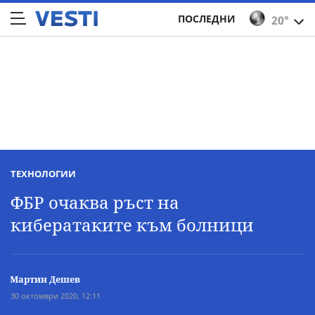
ПОСЛЕДНИ
20°
ТЕХНОЛОГИИ
ФБР очаква ръст на
кибератаките към болници
Мартин Дешев
30 октомври 2020, 12:11