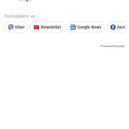
Последвайте ни
Viber
Newsletter
Google News
Faceb