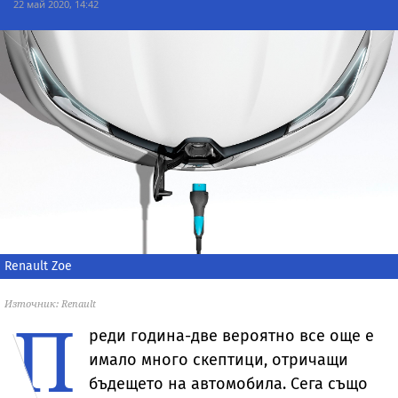
22 май 2020, 14:42
Renault Zoe
Източник: Renault
П
реди година-две вероятно все още е
имало много скептици, отричащи
бъдещето на автомобила. Сега също