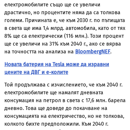
електромобилите също ще се увеличи
драстично, но процентите няма да са толкова
големи. Причината е, че към 2030 г. по пътищата
в света ще има 1,4 млрд. автомобила, като от тях
8% ще са електрически (116 млн.). Този процент
ще се увеличи на 31% към 2040 г., ако се вярва
на точността на анализа на
BloombergNEF
.
Новата батерия на Tesla може да изравни
цените на ДВГ и е-колите
Той продължава с изчислението, че към 2040 г.
електромобилите ще намалят дневната
консумация на петрол в света с 17,6 млн. барела
дневно. Това ще доведе до покачване на
консумацията на електричество, но не толкова,
колкото бихте предположили. Към 2040 г.