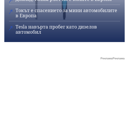
Токът е спасението за мини автомобилите
в Европа
Tesla навърта пробег като дизелов
автомобил