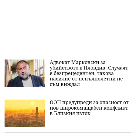
Адвокат Марковски за
убийството в Пловдив: Случаят
е безпрецедентен, такова
насилие от непълнолетни не
съм виждал
ООН предупреди за опасност от
нов широкомащабен конфликт
в Близкия изток