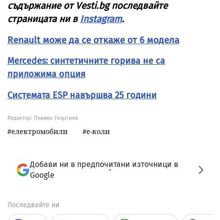
съдържание от
Vesti
.
bg
последвайте
страницата ни в
Instagram
.
Renault може да се откаже от 6 модела
Mercedes: синтетичните горива не са
приложима опция
Системата ESP навършва 25 години
Редактор: Пламен Георгиев
електромобили
е-коли
Добави ни в предпочитани източници в
Google
Последвайте ни