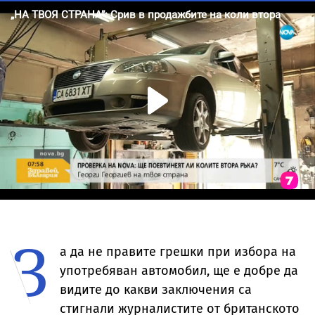
З
а да не правите грешки при избора на
употребяван автомобил, ще е добре да
видите до какви заключения са
стигнали журналистите от британското