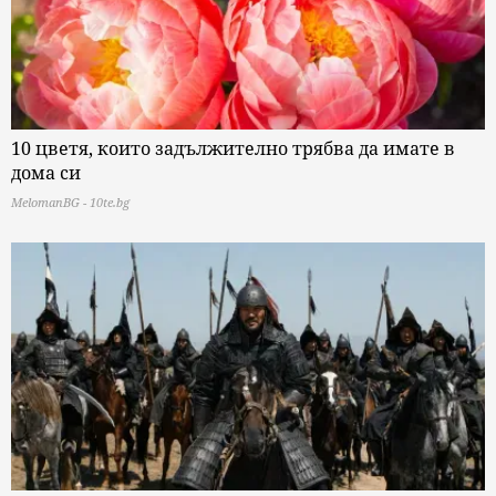
10 цветя, които задължително трябва да имате в
дома си
MelomanBG - 10te.bg