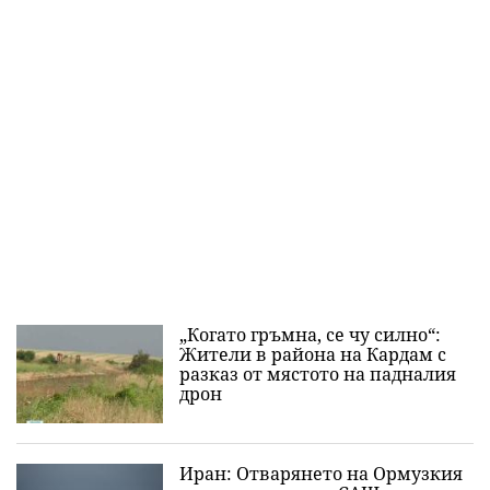
„Когато гръмна, се чу силно“:
Жители в района на Кардам с
разказ от мястото на падналия
дрон
Иран: Отварянето на Ормузкия