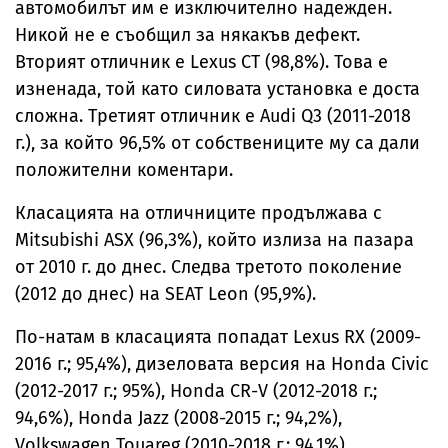
автомобилът им е изключително надежден.
Никой не е съобщил за някакъв дефект.
Вторият отличник е Lexus CT (98,8%). Това е
изненада, той като силовата установка е доста
сложна. Третият отличник е Audi Q3 (2011-2018
г.), за който 96,5% от собствениците му са дали
положителни коментари.
Класацията на отличниците продължава с
Mitsubishi ASX (96,3%), който излиза на пазара
от 2010 г. до днес. Следва третото поколение
(2012 до днес) на SEAT Leon (95,9%).
По-натам в класацията попадат Lexus RX (2009-
2016 г.; 95,4%), дизеловата версия на Honda Civic
(2012-2017 г.; 95%), Honda CR-V (2012-2018 г.;
94,6%), Honda Jazz (2008-2015 г.; 94,2%),
Volkswagen Touareg (2010-2018 г.; 94,1%).