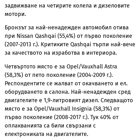
задвижване на четирите колела и дизеловите
мотори.
Бронзът за най-ненадежден автомобил отива
при Nissan Qashqai (55,4%) от първо поколение
(2007-2013 г.). Критиките Qashqai търпи най-вече
за качеството на изработва в интериора.
Четвъртото място е за Opel/Vauxhall Astra
(58,3%) от пето поколение (2004-2009 г.).
Респондентите се жалват от окачването и ел.
оборудването в салона. Най-ненадежден сред
двигателите е 1,9-литровият дизел. Следващото
място е за Opel/Vauxhall Insignia (58,3%) от
първо поколение (2008-2017 г.). Тук 40% от
оплакванията са били свързани с
електрониката на двигателите.