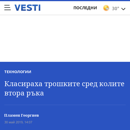
ПОСЛЕДНИ
30°
ТЕХНОЛОГИИ
Класираха трошките сред колите
втора ръка
Пламен Георгиев
30 май 2019, 14:07