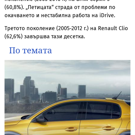
(60,8%). „Петицата“ страда от проблеми по
окачването и нестабилна работа на iDrive.
Третото поколение (2005-2012 г.) на Renault Clio
(62,6%) завършва тази десетка.
По темата