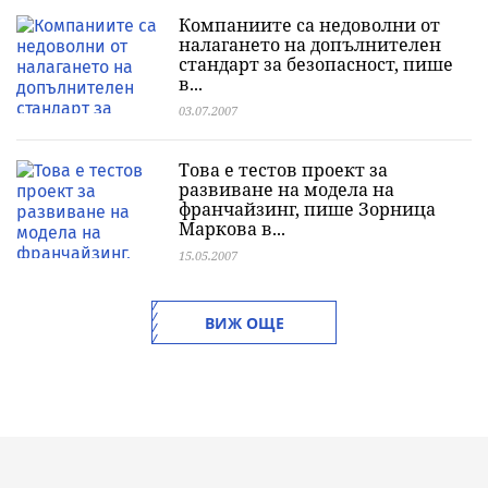
Компаниите са недоволни от
налагането на допълнителен
стандарт за безопасност, пише
в...
03.07.2007
Това е тестов проект за
развиване на модела на
франчайзинг, пише Зорница
Маркова в...
15.05.2007
ВИЖ ОЩЕ