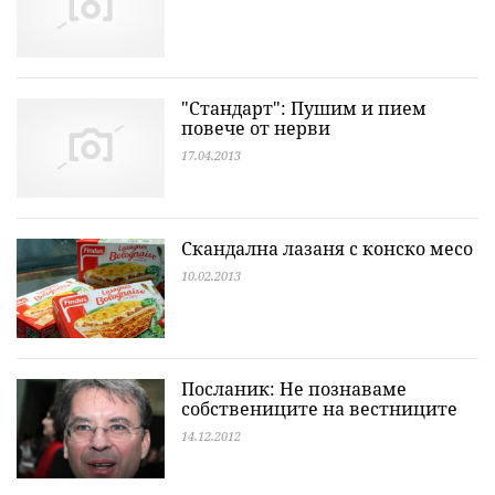
"Стандарт": Пушим и пием
повече от нерви
17.04.2013
Скандална лазаня с конско месо
10.02.2013
Посланик: Не познаваме
собствениците на вестниците
14.12.2012