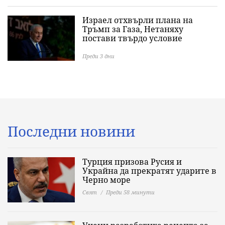
Израел отхвърли плана на
Тръмп за Газа, Нетаняху
постави твърдо условие
Преди 3 дни
Последни новини
Турция призова Русия и
Украйна да прекратят ударите в
Черно море
Свят
Преди 58 минути