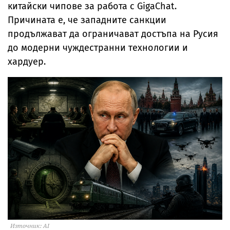
китайски чипове за работа с GigaChat.
Причината е, че западните санкции
продължават да ограничават достъпа на Русия
до модерни чуждестранни технологии и
хардуер.
Източник: AI