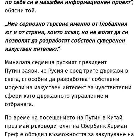
по себе си е мащабен информационен проект“
,
обясни той.
„Има сериозно търсене именно от Глобалния
юг и от страни, които искат, но не могат да си
позволят да разработят собствен суверенен
изкуствен интелект.“
Миналата седмица руският президент
Путин заяви, че Русия е сред трите държави в
света, способни да разработват собствени
модели на изкуствен интелект за чувствителни
сфери като държавното управление и
отбраната.
По време на посещението на Путин в Китай
през май ръководителят на Сбербанк Херман
Греф е обсъдил възможността за закупуване на