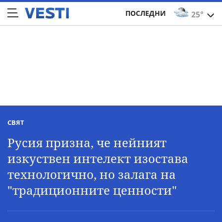
ПОСЛЕДНИ
25°
СВЯТ
Русия призна, че нейният
изкуствен интелект изостава
технологично, но залага на
"традиционните ценности"