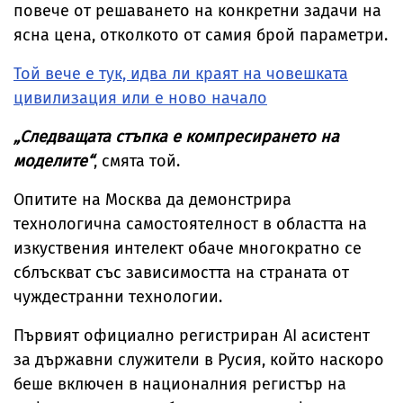
повече от решаването на конкретни задачи на
ясна цена, отколкото от самия брой параметри.
Той вече е тук, идва ли краят на човешката
цивилизация или е ново начало
„Следващата стъпка е компресирането на
моделите“
, смята той.
Опитите на Москва да демонстрира
технологична самостоятелност в областта на
изкуствения интелект обаче многократно се
сблъскват със зависимостта на страната от
чуждестранни технологии.
Първият официално регистриран AI асистент
за държавни служители в Русия, който наскоро
беше включен в националния регистър на