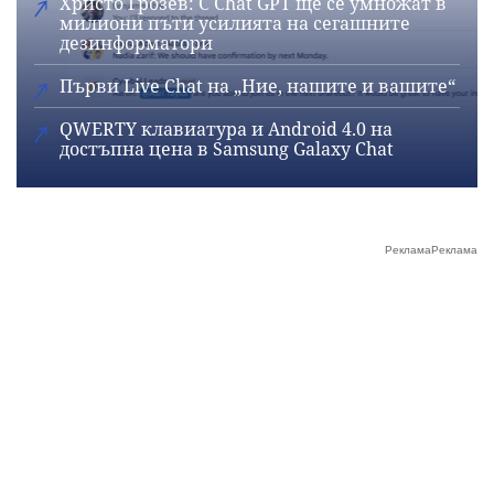
Христо Грозев: С Chat GPT ще се умножат в
милиони пъти усилията на сегашните
дезинформатори
Първи Live Chat на „Ние, нашите и вашите“
QWERTY клавиатура и Android 4.0 на
достъпна цена в Samsung Galaxy Chat