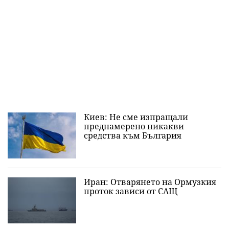
Киев: Не сме изпращали
преднамерено никакви
средства към България
Иран: Отварянето на Ормузкия
проток зависи от САЩ