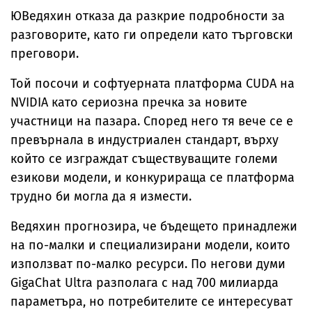
ЮВедяхин отказа да разкрие подробности за
разговорите, като ги определи като търговски
преговори.
Той посочи и софтуерната платформа CUDA на
NVIDIA като сериозна пречка за новите
участници на пазара. Според него тя вече се е
превърнала в индустриален стандарт, върху
който се изграждат съществуващите големи
езикови модели, и конкурираща се платформа
трудно би могла да я измести.
Ведяхин прогнозира, че бъдещето принадлежи
на по-малки и специализирани модели, които
използват по-малко ресурси. По негови думи
GigaChat Ultra разполага с над 700 милиарда
параметъра, но потребителите се интересуват