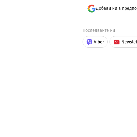
Добави ни в предпо
Последвайте ни
Viber
Newslet