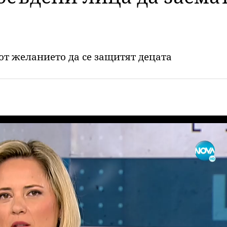
т желанието да се защитят децата