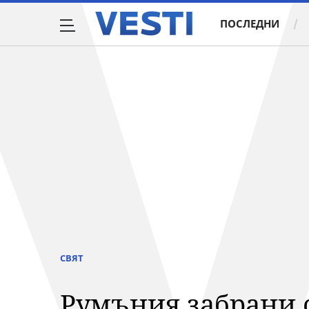
ПОСЛЕДНИ
СВЯТ
Румъния забрани 