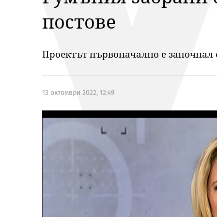
постове
Проектът първоначално е започнал о
13 октомври 2022, 12:49