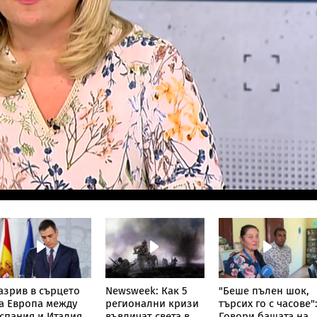
азрив в сърцето
Newsweek: Как 5
"Беше пълен шок,
а Европа между
регионални кризи
търсих го с часове"
спания и Италия
въвличат света в
Говори бащата на