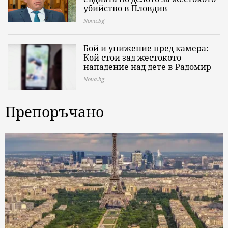
убийство в Пловдив
Nova.bg
Бой и унижение пред камера:
Кой стои зад жестокото
нападение над дете в Радомир
Nova.bg
Препоръчано