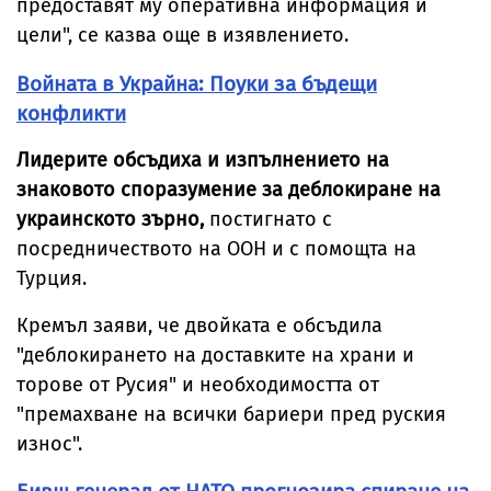
предоставят му оперативна информация и
цели", се казва още в изявлението.
Войната в Украйна: Поуки за бъдещи
конфликти
Лидерите обсъдиха и изпълнението на
знаковото споразумение за деблокиране на
украинското зърно,
постигнато с
посредничеството на ООН и с помощта на
Турция.
Кремъл заяви, че двойката е обсъдила
"деблокирането на доставките на храни и
торове от Русия" и необходимостта от
"премахване на всички бариери пред руския
износ".