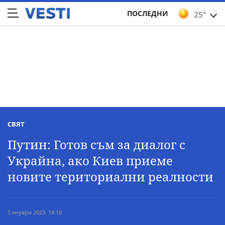
ПОСЛЕДНИ
25°
СВЯТ
Путин: Готов съм за диалог с
Украйна, ако Киев приеме
новите териториални реалности
5 януари 2023, 14:10