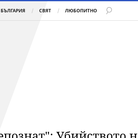
БЪЛГАРИЯ
СВЯТ
ЛЮБОПИТНО
непознат": Убийството 