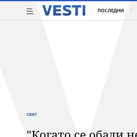
ПОСЛЕДНИ
СВЯТ
"Когато се обади 