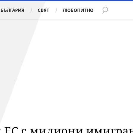
БЪЛГАРИЯ
СВЯТ
ЛЮБОПИТНО
 ЕС с милиони имигра