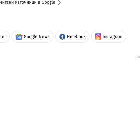
читани източници в Google
ter
Google News
Facebook
Instagram