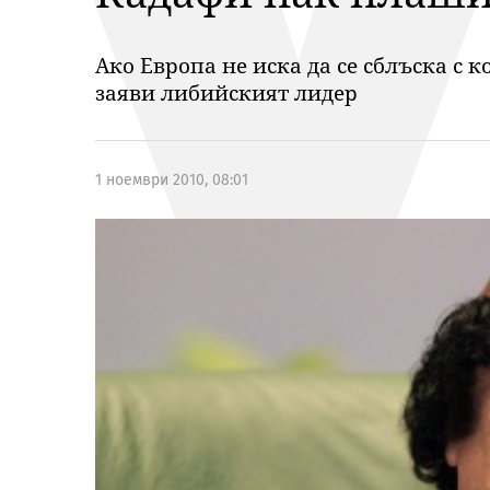
Ако Европа не иска да се сблъска с 
заяви либийският лидер
1 ноември 2010, 08:01