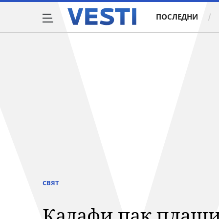
ПОСЛЕДНИ
СВЯТ
Кадафи пак плаши