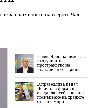
гне за спасяването на езерото Чад,
Радев: Дрон навлезе във
въздушното
пространство на
България и се взриви
„Справедлива цена“:
Нови платформи ще
следят за необосновано
поскъпване на храните
от септември