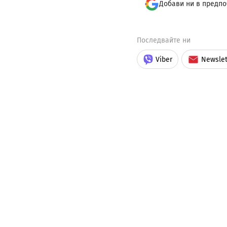
Добави ни в предпо
Последвайте ни
Viber
Newslet