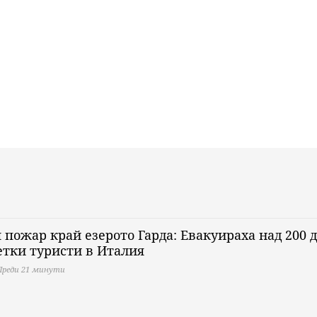
 пожар край езерото Гарда: Евакуираха над 200 
етки туристи в Италия
Преди 21 минути