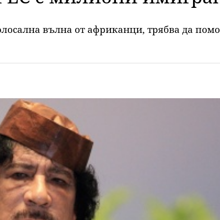
колосална вълна от африканци, трябва да помо