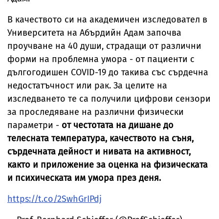
В качеството си на академичен изследовател в
Университета на Абърдийн Адам започва
проучване на 40 души, страдащи от различни
форми на проблемна умора - от пациенти с
дългогодишен COVID-19 до такива със сърдечна
недостатъчност или рак. За целите на
изследването те са получили цифрови сензори
за проследяване на различни физически
параметри -
от честотата на дишане до
телесната температура, качеството на съня,
сърдечната дейност и нивата на активност,
както и приложение за оценка на физическата
и психическата им умора през деня.
https://t.co/2SwhGrIPdj