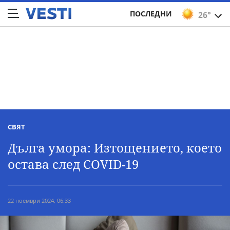
ПОСЛЕДНИ
26°
СВЯТ
Дълга умора: Изтощението, което
остава след COVID-19
22 ноември 2024, 06:33