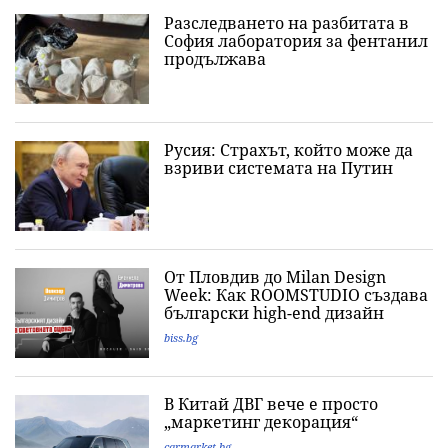
Разследването на разбитата в
София лаборатория за фентанил
продължава
Русия: Страхът, който може да
взриви системата на Путин
От Пловдив до Milan Design
Week: Как ROOMSTUDIO създава
български high-end дизайн
biss.bg
В Китай ДВГ вече е просто
„маркетинг декорация“
carmarket.bg