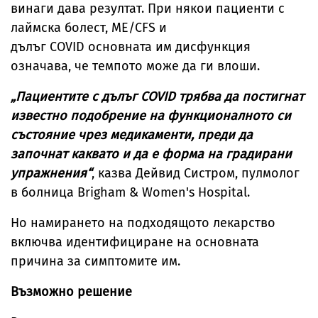
винаги дава резултат. При някои пациенти с
лаймска болест, ME/CFS и
дълъг COVID основната им дисфункция
означава, че темпото може да ги влоши.
„Пациентите с дълъг COVID трябва да постигнат
известно подобрение на функционалното си
състояние чрез медикаменти, преди да
започнат каквато и да е форма на градирани
упражнения“
, казва Дейвид Систром, пулмолог
в болница Brigham & Women's Hospital.
Но намирането на подходящото лекарство
включва идентифициране на основната
причина за симптомите им.
Възможно решение