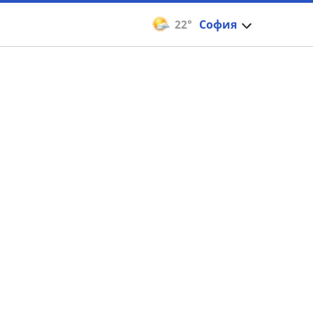
22°
София