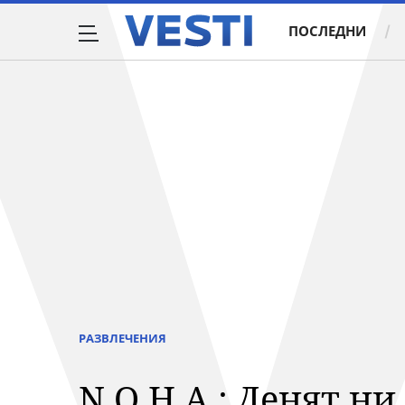
ПОСЛЕДНИ
РАЗВЛЕЧЕНИЯ
N.O.H.A.: Денят ни