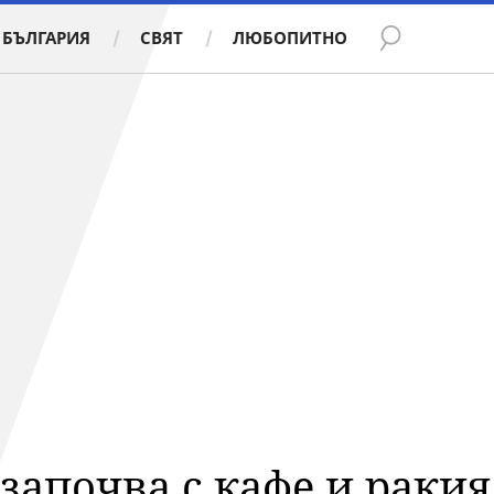
БЪЛГАРИЯ
СВЯТ
ЛЮБОПИТНО
 започва с кафе и ракия