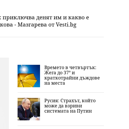
к приключва денят им и какво е
ова - Мазгарева от Vesti.bg
Времето в четвъртък:
Жега до 37° и
краткотрайни дъждове
на места
Русия: Страхът, който
може да взриви
системата на Путин