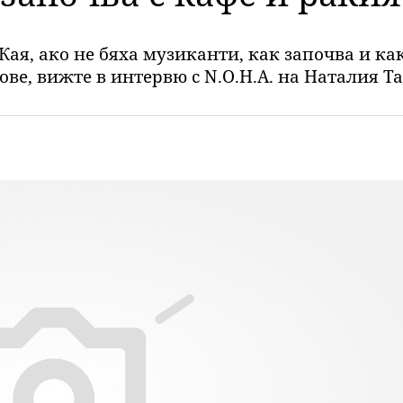
Кая, ако не бяха музиканти, как започва и ка
е, вижте в интервю с N.O.H.A. на Наталия Так