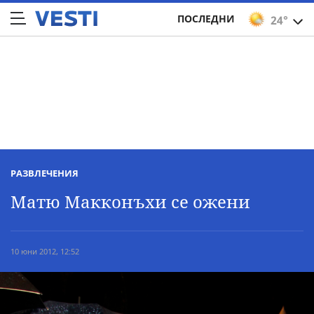
ПОСЛЕДНИ
24°
РАЗВЛЕЧЕНИЯ
Матю Макконъхи се ожени
10 юни 2012, 12:52