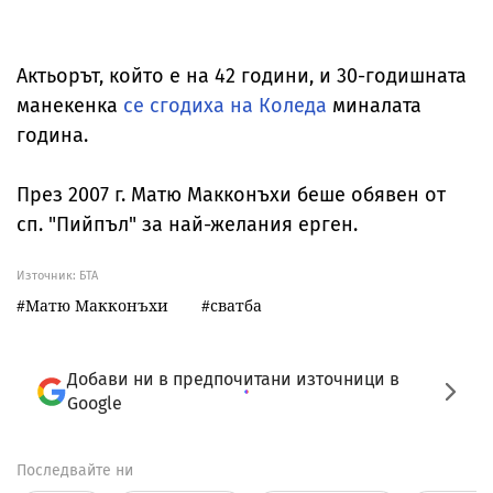
Актьорът, който е на 42 години, и 30-годишната
манекенка
се сгодиха на Коледа
миналата
година.
През 2007 г. Матю Макконъхи беше обявен от
сп. "Пийпъл" за най-желания ерген.
Източник:
БТА
Матю Макконъхи
сватба
Добави ни в предпочитани източници в
Google
Последвайте ни