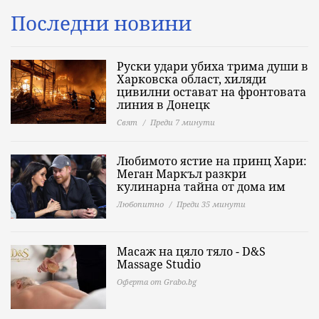
Последни новини
Руски удари убиха трима души в
Харковска област, хиляди
цивилни остават на фронтовата
линия в Донецк
Свят
Преди 7 минути
Любимото ястие на принц Хари:
Меган Маркъл разкри
кулинарна тайна от дома им
Любопитно
Преди 35 минути
Масаж на цяло тяло - D&S
Massage Studio
Оферта от Grabo.bg