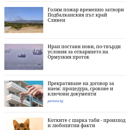
Голям пожар временно затвори
Подбалканския път край
Сливен
Иран постави нови, по-твърди
условия за отварянето на
Ормузкия проток
Прекратяване на договор за
наем: процедура, срокове и
ключови документи
pariteni.bg
Котките с шарка таби - произход
и любопитни факти