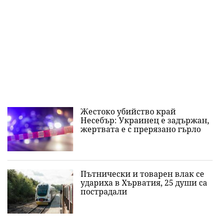
Жестоко убийство край
Несебър: Украинец е задържан,
жертвата е с прерязано гърло
Пътнически и товарен влак се
удариха в Хърватия, 25 души са
пострадали