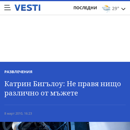
ПОСЛЕДНИ
29°
РАЗВЛЕЧЕНИЯ
Катрин Бигълоу: Не правя нищо
различно от мъжете
8 март 2010, 16:23