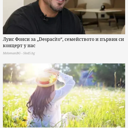
Луис Фонси за „Despacito“, семейството и първия си
концерт у нас
MelomanBG - Sled5.bg