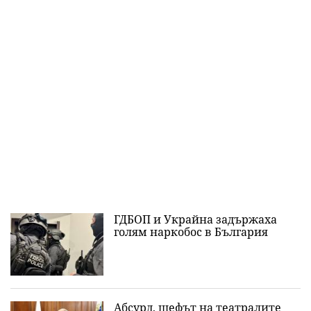
ГДБОП и Украйна задържаха
голям наркобос в България
Абсурд, шефът на театралите