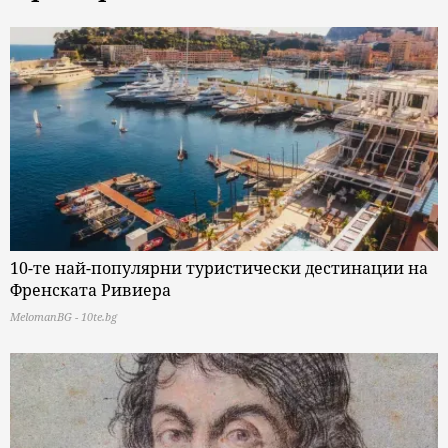
10-те най-популярни туристически дестинации на
Френската Ривиера
MelomanBG - 10te.bg