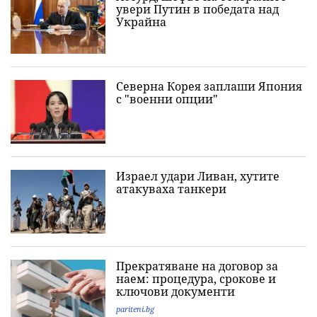
увери Путин в победата над
Украйна
Северна Корея заплаши Япония
с "военни опции"
Израел удари Ливан, хутите
атакуваха танкери
Прекратяване на договор за
наем: процедура, срокове и
ключови документи
pariteni.bg