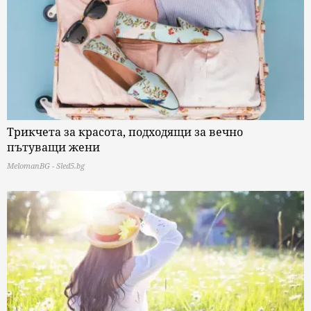
Трикчета за красота, подходящи за вечно
пътуващи жени
MelomanBG - Sled5.bg