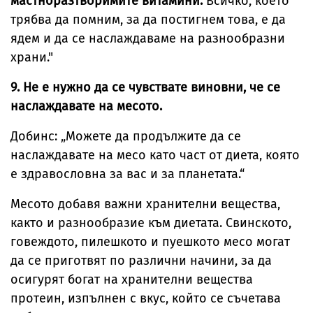
мастноразтворимите витамини.
Всичко, което
трябва да помним, за да постигнем това, е да
ядем и да се наслаждаваме на разнообразни
храни."
9. Не е нужно да се чувствате виновни, че се
наслаждавате на месото.
Добинс: „Можете да продължите да се
наслаждавате на месо като част от диета, която
е здравословна за вас и за планетата.“
Месото добавя важни хранителни вещества,
както и разнообразие към диетата. Свинското,
говеждото, пилешкото и пуешкото месо могат
да се приготвят по различни начини, за да
осигурят богат на хранителни вещества
протеин, изпълнен с вкус, който се съчетава