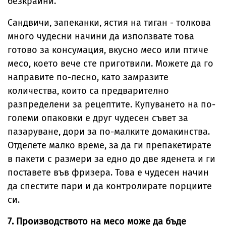
безкрайни.
Сандвичи, запеканки, ястия на тиган - толкова
много чудесни начини да използвате това
готово за консумация, вкусно месо или птиче
месо, което вече сте приготвили. Можете да го
направите по-лесно, като замразите
количества, които са предварително
разпределени за рецептите. Купуването на по-
големи опаковки е друг чудесен съвет за
пазаруване, дори за по-малките домакинства.
Отделете малко време, за да ги препакетирате
в пакети с размери за едно до две яденета и ги
поставете във фризера. Това е чудесен начин
да спестите пари и да контролирате порциите
си.
7. Производството на месо може да бъде