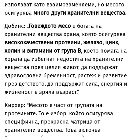
използват като взаимозаменяеми, но месото
осигурява
много други хранителни вещества.
Добинс: „
Говеждото месо
е богата на
хранителни вещества храна, която осигурява
висококачествени протеини, желязо, цинк,
холин и витамини от група В,
което помага на
хората да избегнат недостига на хранителни
вещества през целия живот, да поддържат
здравословна бременност, растеж и развитие
през детството, да поддържат сила, енергия и
жизненост в зряла възраст.“
Кирхер: "Месото е част от групата на
протеините. То е избор, който осигурява
специфична, прекрасна матрица от
хранителни вещества. Това включва