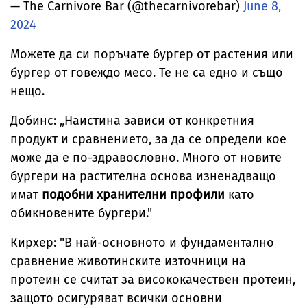
— The Carnivore Bar (@thecarnivorebar)
June 8,
2024
Можете да си поръчате бургер от растения или
бургер от говеждо месо. Те не са едно и също
нещо.
Добинс: „Наистина зависи от конкретния
продукт и сравнението, за да се определи кое
може да е по-здравословно. Много от новите
бургери на растителна основа изненадващо
имат
подобни хранителни профили
като
обикновените бургери."
Кирхер: "В най-основното и фундаментално
сравнение животинските източници на
протеин се считат за висококачествен протеин,
защото осигуряват всички основни