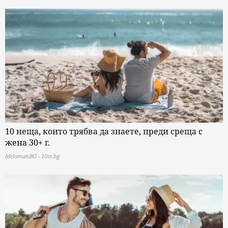
10 неща, които трябва да знаете, преди среща с
жена 30+ г.
MelomanBG - 10te.bg