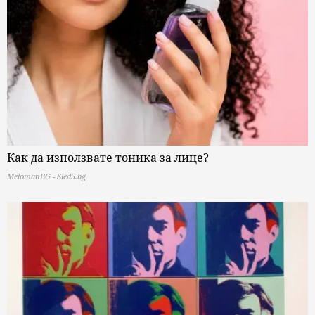
Как да използвате тоника за лице?
MelomanBG - Sled5.bg