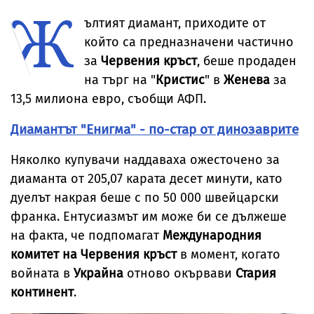
Ж
от дома им
отвърна на
„гаджето от
легенда
критиките към
Формула 1“ Люис
Мерилин Мо
ълтият диамант, приходите от
тялото ѝ
Хамилтън
който са предназначени частично
за
Червения кръст
, беше продаден
на търг на "
Кристис
" в
Женева
за
13,5 милиона евро, съобщи АФП.
Диамантът "Енигма" - по-стар от динозаврите
Няколко купувачи наддаваха ожесточено за
диаманта от 205,07 карата десет минути, като
дуелът накрая беше с по 50 000 швейцарски
франка. Ентусиазмът им може би се дължеше
на факта, че подпомагат
Международния
комитет на Червения кръст
в момент, когато
войната в
Украйна
отново окървави
Стария
континент
.