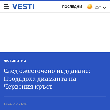
ПОСЛЕДНИ
25°
ЛЮБОПИТНО
След ожесточено наддаване:
Продадоха диаманта на
Червения кръст
13 май 2022, 12:09