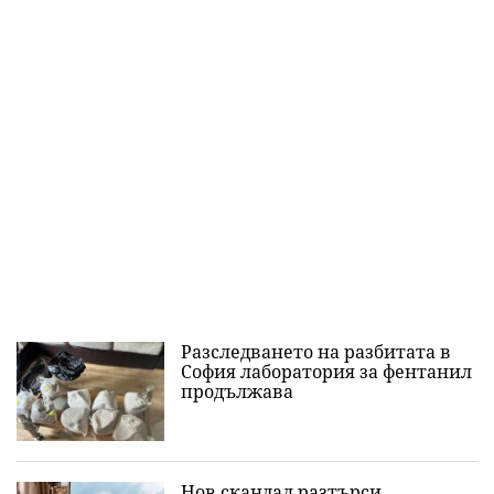
Разследването на разбитата в
София лаборатория за фентанил
продължава
Нов скандал разтърси