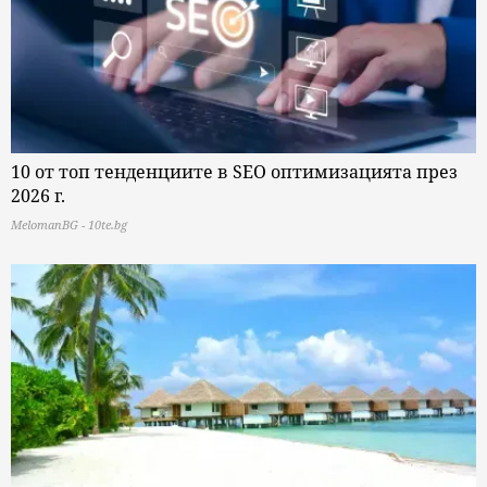
10 от топ тенденциите в SEO оптимизацията през
2026 г.
MelomanBG - 10te.bg