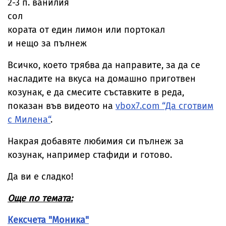
2-3 п. ванилия
сол
кората от един лимон или портокал
и нещо за пълнеж
Всичко, което трябва да направите, за да се
насладите на вкуса на домашно приготвен
козунак, е да смесите съставките в реда,
показан във видеото на
vbox7.com “Да сготвим
с Милена“
.
Накрая добавяте любимия си пълнеж за
козунак, например стафиди и готово.
Да ви е сладко!
Още по темата:
Кексчета "Моника"