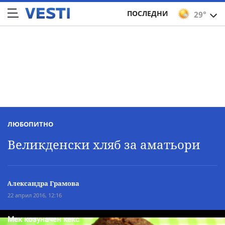
ПОСЛЕДНИ
29°
ЛЮБОПИТНО
Великденски хляб за аматьори
Александра Грамова
22 април 2016, 12:16