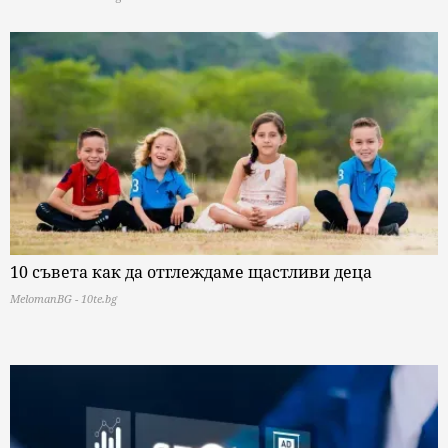
10 съвета как да отглеждаме щастливи деца
MelomanBG - 10te.bg