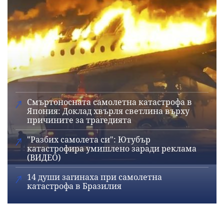
Смъртоносната самолетна катастрофа в
Япония: Доклад хвърля светлина върху
причините за трагедията
"Разбих самолета си": Ютубър
катастрофира умишлено заради реклама
(ВИДЕО)
14 души загинаха при самолетна
катастрофа в Бразилия