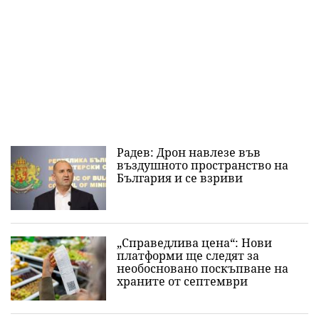
Радев: Дрон навлезе във
въздушното пространство на
България и се взриви
„Справедлива цена“: Нови
платформи ще следят за
необосновано поскъпване на
храните от септември