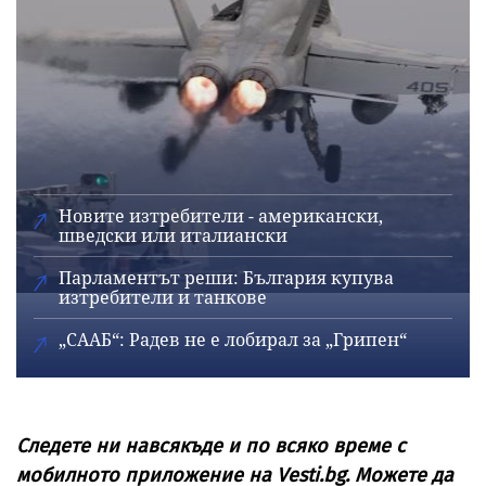
Новите изтребители - американски,
шведски или италиански
Парламентът реши: България купува
изтребители и танкове
„СААБ“: Радев не е лобирал за „Грипен“
Следете ни навсякъде и по всяко време с
мобилното приложение на Vesti.bg. Можете да