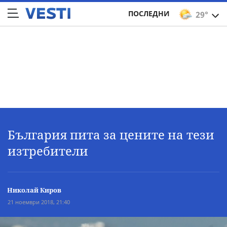
ПОСЛЕДНИ
29°
България пита за цените на тези
изтребители
Николай Киров
21 ноември 2018, 21:40