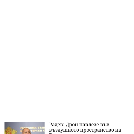
Радев: Дрон навлезе във
въздушното пространство на