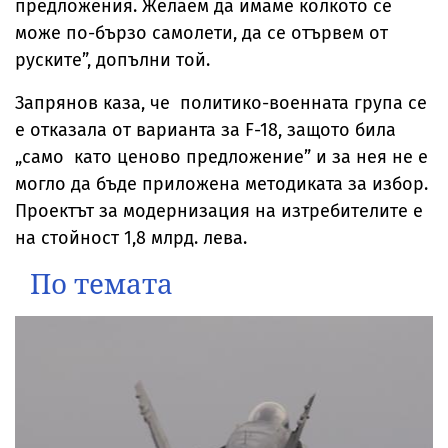
предложения. Желаем да имаме колкото се
може по-бързо самолети, да се отървем от
руските”, допълни той.
Запрянов каза, че политико-военната група се
е отказала от варианта за F-18, защото била
„само като ценово предложение” и за нея не е
могло да бъде приложена методиката за избор.
Проектът за модернизация на изтребителите е
на стойност 1,8 млрд. лева.
По темата