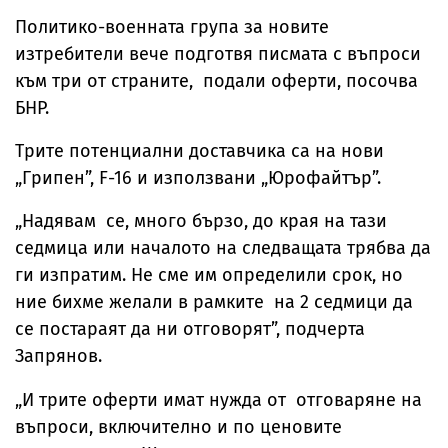
Политико-военната група за новите
изтребители вече подготвя писмата с въпроси
към три от страните, подали оферти, посочва
БНР.
Трите потенциални доставчика са на нови
„Грипен”, F-16 и използвани „Юрофайтър”.
„Надявам се, много бързо, до края на тази
седмица или началото на следващата трябва да
ги изпратим. Не сме им определили срок, но
ние бихме желали в рамките на 2 седмици да
се постараят да ни отговорят”, подчерта
Запрянов.
„И трите оферти имат нужда от отговаряне на
въпроси, включително и по ценовите