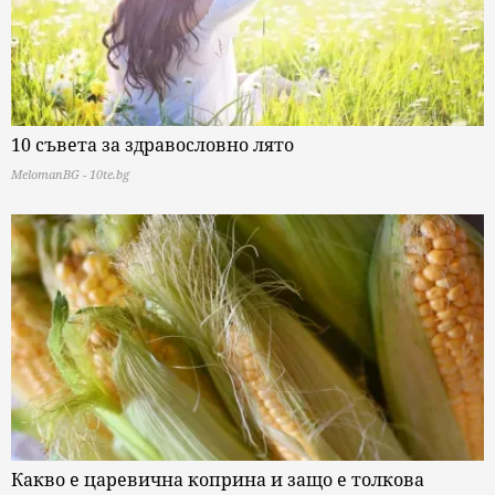
10 съвета за здравословно лято
MelomanBG - 10te.bg
Какво е царевична коприна и защо е толкова