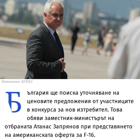
Източник: БГНЕС
Б
ългария ще поиска уточняване на
ценовите предложения от участниците
в конкурса за нов изтребител. Това
обяви заместник-министърът на
отбраната Атанас Запрянов при представянето
на американската оферта за F-16.