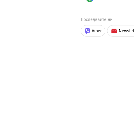
Последвайте ни
Viber
Newslet