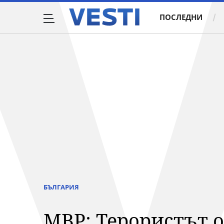
ПОСЛЕДНИ
БЪЛГАРИЯ
МВР: Терористът о