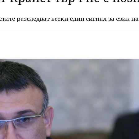
тите разследват всеки един сигнал за език н