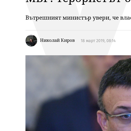
Вътрешният министър увери, че влас
Николай Киров
18 март 2019, 08:14