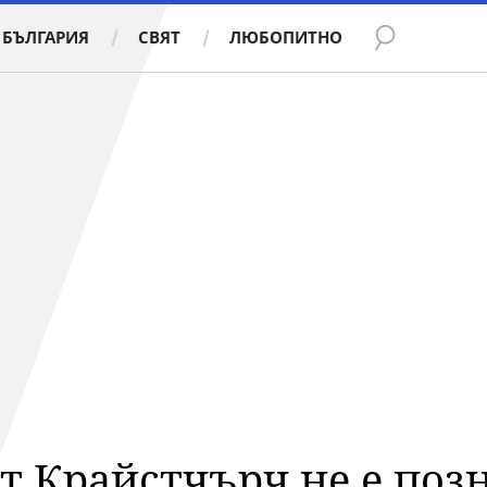
БЪЛГАРИЯ
СВЯТ
ЛЮБОПИТНО
т Крайстчърч не е поз