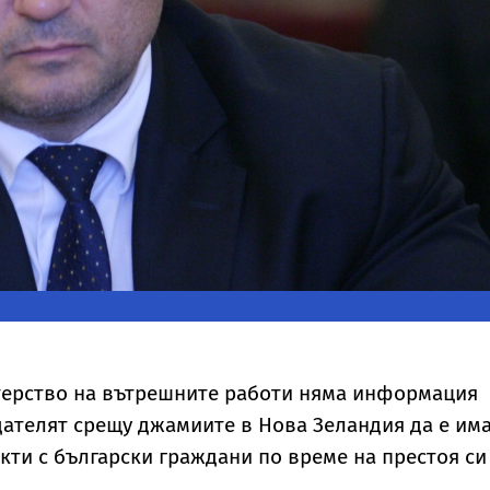
терство на вътрешните работи няма информация
ателят срещу джамиите в Нова Зеландия да е им
кти с български граждани по време на престоя си