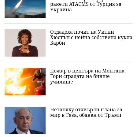
ракети ATACMS от Турция за
Украйна
Отдадоха почит на Уитни
Хюстън с нейна собствена кукла
Барби
Пожар в центъра на Монтана:
Гори сградата на бивше
училище
Нетаняху отхвърли плана за
мир в Газа, обявен от Тръмп