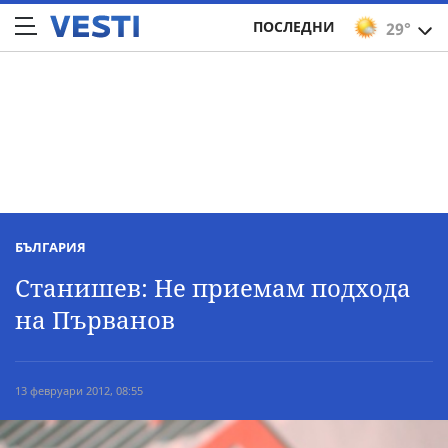
ПОСЛЕДНИ
29°
БЪЛГАРИЯ
Станишев: Не приемам подхода
на Първанов
13 февруари 2012, 08:55