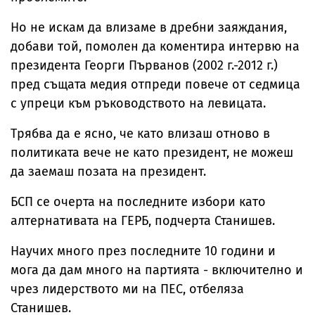
Но не искам да влизаме в дребни заяждания,
добави той, помолен да коментира интервю на
президента Георги Първанов (2002 г.-2012 г.)
пред същата медия отпреди повече от седмица
с упреци към ръководството на левицата.
Трябва да е ясно, че като влизаш отново в
политиката вече не като президент, не можеш
да заемаш позата на президент.
БСП се очерта на последните избори като
алтернативата на ГЕРБ, подчерта Станишев.
Научих много през последните 10 години и
мога да дам много на партията - включително и
чрез лидерството ми на ПЕС, отбеляза
Станишев.