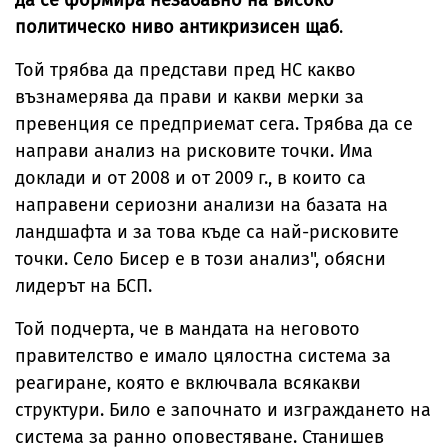
политическо ниво антикризисен щаб
.
Той трябва да представи пред НС какво
възнамерява да прави и какви мерки за
превенция се предприемат сега. Трябва да се
направи анализ на рисковите точки. Има
доклади и от 2008 и от 2009 г., в които са
направени сериозни анализи на базата на
ландшафта и за това къде са най-рисковите
точки. Село Бисер е в този анализ", обясни
лидерът на БСП.
Той подчерта, че в мандата на неговото
правителство е имало цялостна система за
реагиране, която е включвала всякакви
структури. Било е започнато и изграждането на
система за ранно оповестяване. Станишев