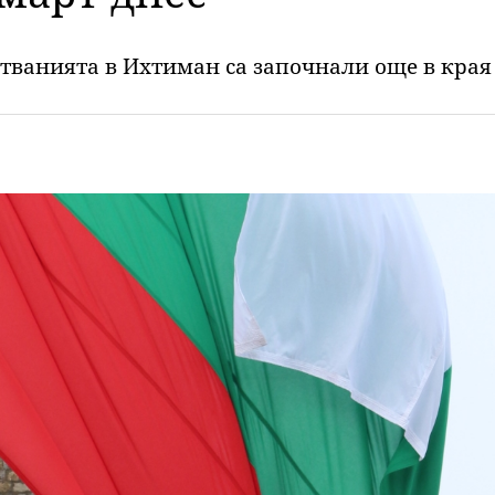
стванията в Ихтиман са започнали още в кра