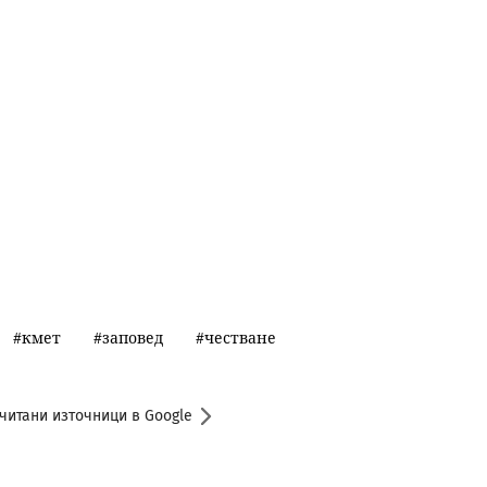
кмет
заповед
честване
читани източници в Google