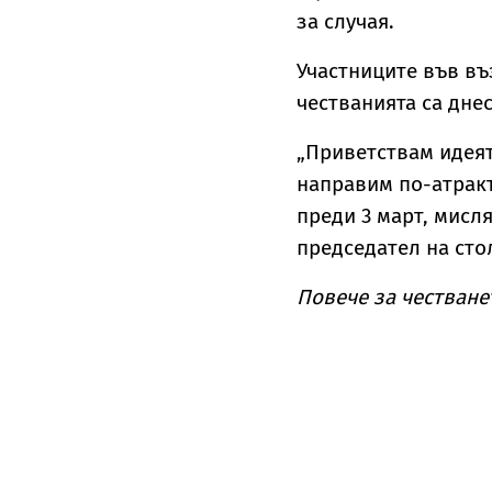
за случая.
Участниците във въ
честванията са днес
„Приветствам идеят
направим по-атракт
преди 3 март, мисля
председател на сто
Повече за честване