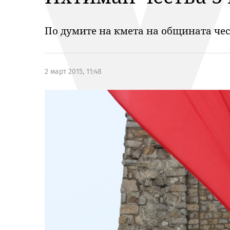
По думите на кмета на общината че
2 март 2015, 11:48