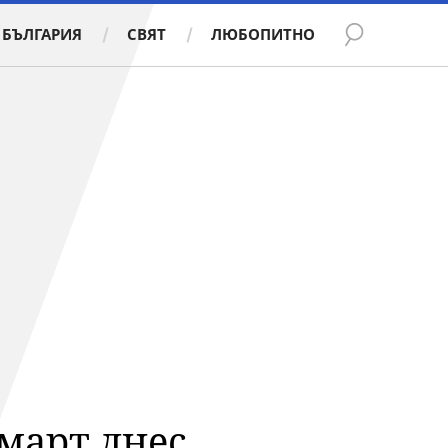
БЪЛГАРИЯ
СВЯТ
ЛЮБОПИТНО
март днес