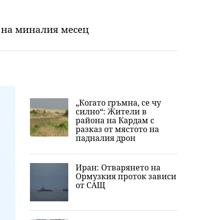
я на миналия месец
„Когато гръмна, се чу
силно“: Жители в
района на Кардам с
разказ от мястото на
падналия дрон
Иран: Отварянето на
Ормузкия проток зависи
от САЩ