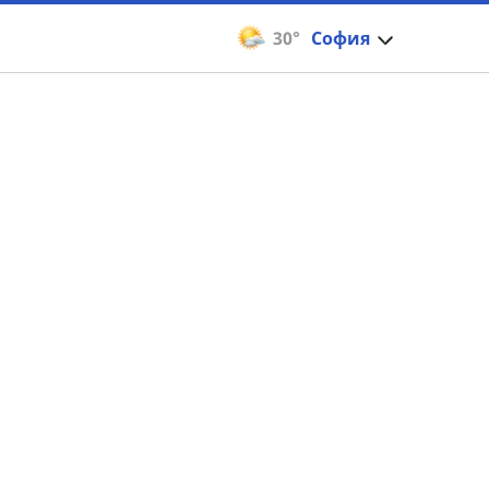
30°
София