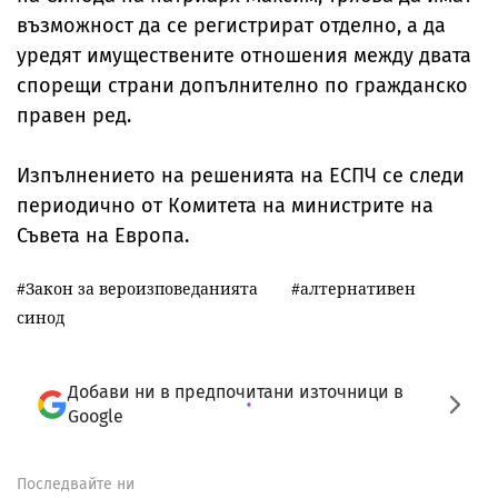
възможност да се регистрират отделно, а да
уредят имуществените отношения между двата
спорещи страни допълнително по гражданско
правен ред.
Изпълнението на решенията на ЕСПЧ се следи
периодично от Комитета на министрите на
Съвета на Европа.
Закон за вероизповеданията
алтернативен
синод
Добави ни в предпочитани източници в
Google
Последвайте ни