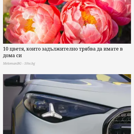
10 цветя, които задължително трябва да имате в
дома си
MelomanBG - 10te.bg