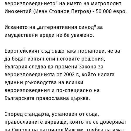
вероизповеданието" на името на митрополит
Инокентий (Иван Стоянов Петров) - 50 000 евро.
Искането на „алтернативния синод" за
имуществени вреди не бе уважено.
Европейският съд също така постанови, че за
да бъдат изпълнени неговите решения,
България следва да промени Закона за
вероизповеданията от 2002 г., който налага
единни ръководства на всички
вероизповедания и по-специално на
Българската православна църква.
Според стандарта, установен от съда,
православните вярващи, които не се доверяват
на Синода на патриарх Максим, трябва да имат