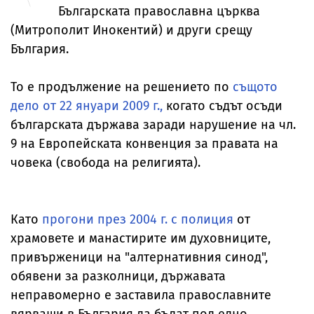
Българската православна църква
(Митрополит Инокентий) и други срещу
България.
То е продължение на решението по
същото
дело от 22 януари 2009 г.,
когато съдът осъди
българската държава заради нарушение на чл.
9 на Европейската конвенция за правата на
човека (свобода на религията).
Като
прогони през 2004 г. с полиция
от
храмовете и манастирите им духовниците,
привърженици на "алтернативния синод",
обявени за разколници, държавата
неправомерно е заставила православните