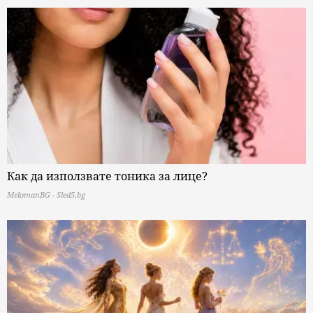
Как да използвате тоника за лице?
MelomanBG - Sled5.bg