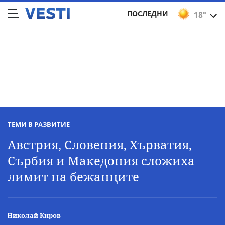
ПОСЛЕДНИ
18°
ТЕМИ В РАЗВИТИЕ
Австрия, Словения, Хърватия,
Сърбия и Македония сложиха
лимит на бежанците
Николай Киров