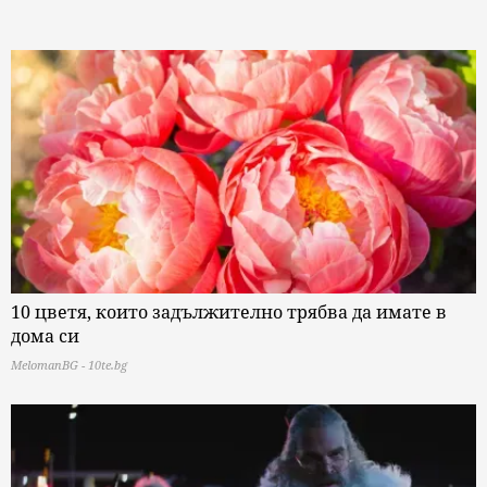
10 цветя, които задължително трябва да имате в
дома си
MelomanBG - 10te.bg