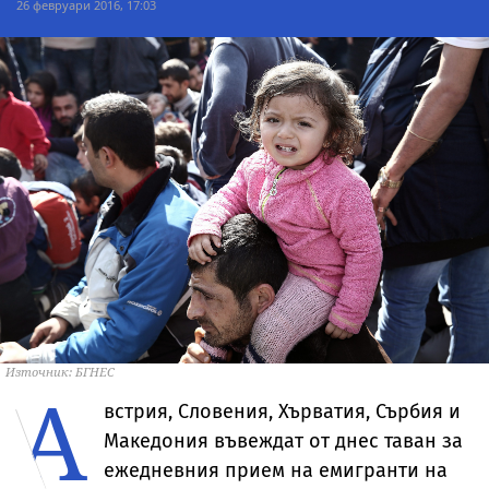
26 февруари 2016, 17:03
Източник: БГНЕС
А
встрия, Словения, Хърватия, Сърбия и
Македония въвеждат от днес таван за
ежедневния прием на емигранти на