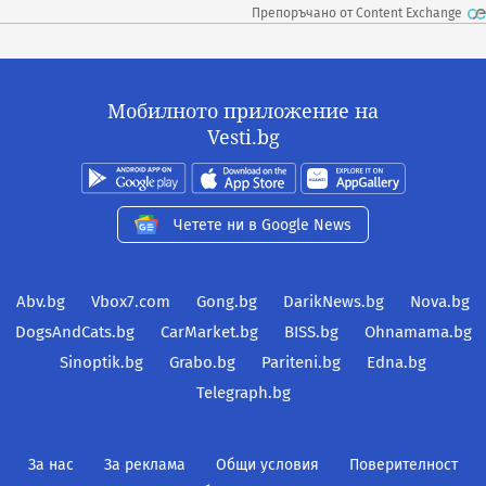
Препоръчано от Content Exchange
Мобилното приложение на
Vesti.bg
Четете ни в Google News
Abv.bg
Vbox7.com
Gong.bg
DarikNews.bg
Nova.bg
DogsAndCats.bg
CarMarket.bg
BISS.bg
Ohnamama.bg
Sinoptik.bg
Grabo.bg
Pariteni.bg
Edna.bg
Telegraph.bg
За нас
За реклама
Общи условия
Поверителност