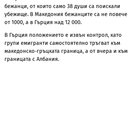
бежанци, от които само 38 души са поискали
убежище. В Македония бежанците са не повече
от 1000, а в Гърция над 12 000.
В Гърция положението е извън контрол, като
групи емигранти самостоятелно тръгват към
македонско-гръцката граница, а от вчера и към
границата с Албания.