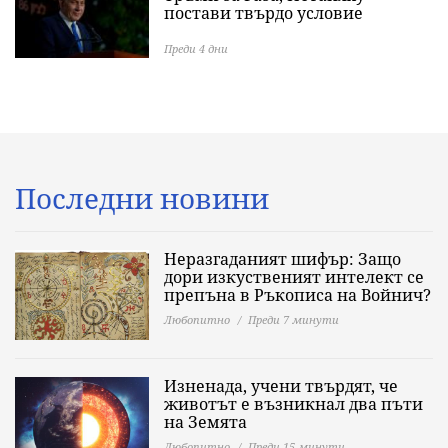
постави твърдо условие
Преди 4 дни
Последни новини
Неразгаданият шифър: Защо
дори изкуственият интелект се
препъна в Ръкописа на Войнич?
Любопитно
Преди 7 минути
Изненада, учени твърдят, че
животът е възникнал два пъти
на Земята
Любопитно
Преди 15 минути