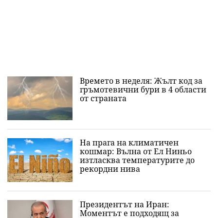
Времето в неделя: Жълт код за
гръмотевични бури в 4 области
от страната
На прага на климатичен
кошмар: Вълна от Ел Ниньо
изтласква температурите до
рекордни нива
Президентът на Иран:
Моментът е подходящ за