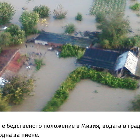
 е бедственото положение в Мизия, водата в гра
одна за пиене.