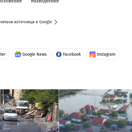
положение
наводнение
читани източници в Google
ter
Google News
Facebook
Instagram