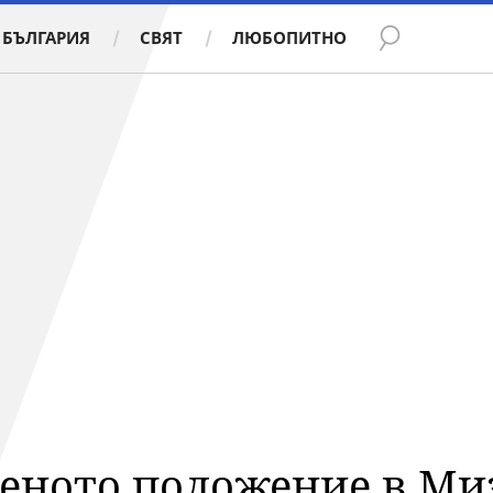
БЪЛГАРИЯ
СВЯТ
ЛЮБОПИТНО
веното положение в Ми