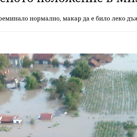
реминало нормално, макар да е било леко дъ