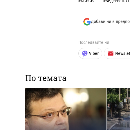
Мизия
бедствено 
Добави ни в предпо
Последвайте ни
Viber
Newslet
По темата