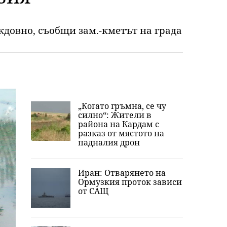
ждовно, съобщи зам.-кметът на града
„Когато гръмна, се чу
силно“: Жители в
района на Кардам с
разказ от мястото на
падналия дрон
Иран: Отварянето на
Ормузкия проток зависи
от САЩ