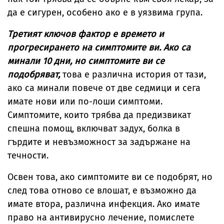
да е сигурен, особено ако е в уязвима група.
Третият ключов фактор е времето и
прогресирането на симптомите ви. Ако са
минали 10 дни, но симптомите ви се
подобряват,
това е различна история от тази,
ако са минали повече от две седмици и сега
имате нови или по-лоши симптоми.
Симптомите, които трябва да предизвикат
спешна помощ, включват задух, болка в
гърдите и невъзможност за задържане на
течности.
Освен това, ако симптомите ви се подобрят, но
след това отново се влошат, е възможно да
имате втора, различна инфекция. Ако имате
право на антивирусно лечение, помислете