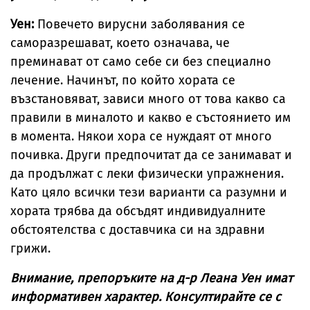
Уен:
Повечето вирусни заболявания се
саморазрешават, което означава, че
преминават от само себе си без специално
лечение. Начинът, по който хората се
възстановяват, зависи много от това какво са
правили в миналото и какво е състоянието им
в момента. Някои хора се нуждаят от много
почивка. Други предпочитат да се занимават и
да продължат с леки физически упражнения.
Като цяло всички тези варианти са разумни и
хората трябва да обсъдят индивидуалните
обстоятелства с доставчика си на здравни
грижи.
Внимание, препоръките на д-р Леана Уен имат
информативен характер. Консултирайте се с