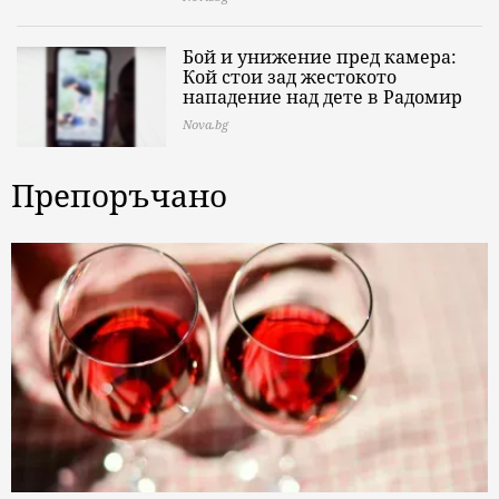
Бой и унижение пред камера:
Кой стои зад жестокото
нападение над дете в Радомир
Nova.bg
Препоръчано