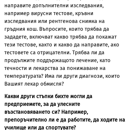
направите допълнителни изследвания,
например вирусни тестове, кръвни
изследвания или рентгенова снимка на
гръдния кош. Въпросите, които трябва да
зададете, включват какво трябва да покажат
тези тестове, както и какво да направите, ако
тестовете са отрицателни. Трябва ли да
продължите поддържащото лечение, като
течности и лекарства за понижаване на
температурата? Има ли други диагнози, които
Вашият лекар обмисля?
Какви други стъпки бихте могли да
предприемете, за да улесните
възстановяването си? Например,
препоръчително ли е да работите, да ходите на
училище или да спортувате?