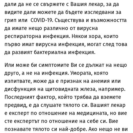
дали да не се свържете с Вашия лекар, за да
видите дали можете да бъдете изследвани за
грип или COVID-19. Съществува и възможността
да имате нещо различно от вирусна
респираторна инфекция. Някои хора, които
първо имат вирусна инфекция, могат след това
да развият бактериална инфекция.
Или може би симптомите Ви се дължат на нещо
друго, а не на инфекция. Умората, която
изпитвате, може да е признак на анемия или
дисфункция на щитовидната жлеза, например.
Последният фактор, който трябва да вземете
предвид, е да слушате тялото си. Вашият лекар
е експерт по отношение на медицината, но вие
сте експертът по отношение на себе си. Вие
познавате тялото си най-добре. Ако нещо не ви