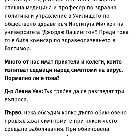
спешна медицина и професор по здравна
политика и управление в Училището по
обществено здраве към Института Милкен на
университета "Джордж Вашингтон". Преди това
тя е била комисар по здравеопазването в
Балтимор.
Много от нас имат приятели и колеги, които
изпитват седмици наред симптоми на вирус.
Нормално ли е това?
Д-р Леана Уен:
Тук трябва да се разгледат три
въпроса.
Първо
, нека обсъдим колко дълго обикновено
продължават симптомите при някои често
срещани заболявания. При обикновена