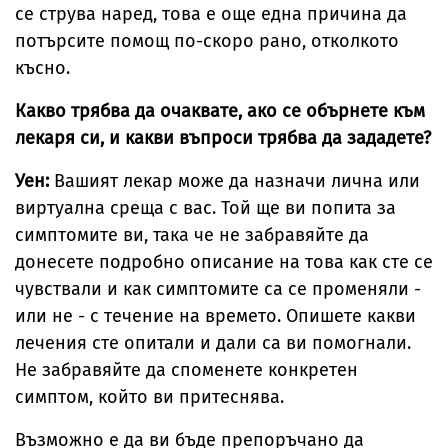
се струва наред, това е още една причина да
потърсите помощ по-скоро рано, отколкото
късно.
Какво трябва да очаквате, ако се обърнете към
лекаря си, и какви въпроси трябва да зададете?
Уен:
Вашият лекар може да назначи лична или
виртуална среща с вас. Той ще ви попита за
симптомите ви, така че не забравяйте да
донесете подробно описание на това как сте се
чувствали и как симптомите са се променяли -
или не - с течение на времето. Опишете какви
лечения сте опитали и дали са ви помогнали.
Не забравяйте да споменете конкретен
симптом, който ви притеснява.
Възможно е да ви бъде препоръчано да