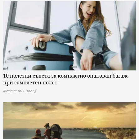
10 полезни съвета за компактно опакован багаж
при самолетен полет
MelomanBG - 10te.bg