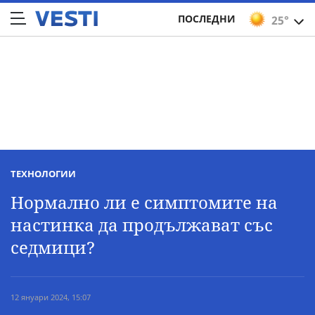
ПОСЛЕДНИ
25°
ТЕХНОЛОГИИ
Нормално ли е симптомите на
настинка да продължават със
седмици?
12 януари 2024, 15:07