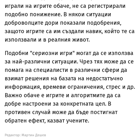
играли на игрите обаче, не са регистрирали
подобно понижение. В някои ситуации
доброволците дори показали подобрения,
защото игрите са им създали навик, който те са
използвали и в реалния живот.
Подобни "сериозни игри" могат да се използва
за най-различни ситуации. Чрез тях може да се
помага на специалисти в различни сфери да
взимат решения на базата на недостатъчно
информация, времеви ограничения, стрес и др.
Важно обаче е игрите и алгоритмите да са
добре настроени за конкретната цел. В
противен случай може да бъде постигнат
обратен ефект, казват учените.
Редактор: Мартин Дешев