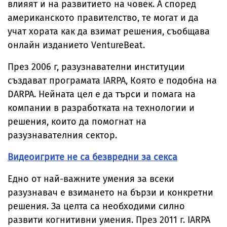
влияят и на развитието на човек. А според
американското правителство, те могат и да
учат хората как да взимат решения, съобщава
онлайн изданието VentureBeat.
През 2006 г, разузнавателни институции
създават програмата IARPA, Която е подобна на
DARPA. Нейната цел е да търси и помага на
компании в разработката на технологии и
решения, които да помогнат на
разузнавателния сектор.
Видеоигрите не са безвредни за секса
Едно от най-важните умения за всеки
разузнавач е взимането на бързи и конкретни
решения. За целта са необходими силно
развити когнитивни умения. През 2011 г. IARPA