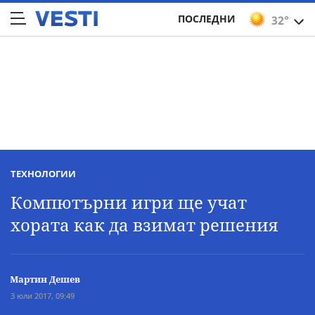
ПОСЛЕДНИ
32°
ТЕХНОЛОГИИ
Компютърни игри ще учат
хората как да взимат решения
Мартин Дешев
3 юли 2017, 09:49