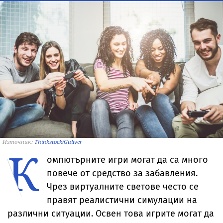
Източник:
Thinkstock/Guliver
К
омпютърните игри могат да са много
повече от средство за забавления.
Чрез виртуалните светове често се
правят реалистични симулации на
различни ситуации. Освен това игрите могат да