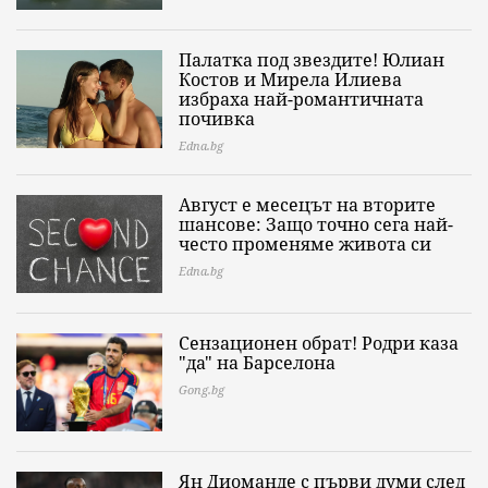
Палатка под звездите! Юлиан
Костов и Мирела Илиева
избраха най-романтичната
почивка
Edna.bg
Август е месецът на вторите
шансове: Защо точно сега най-
често променяме живота си
Edna.bg
Сензационен обрат! Родри каза
"да" на Барселона
Gong.bg
Ян Диоманде с първи думи след