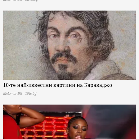
10-те най-известни картини на Караваджо
MelomanBG - 10te.bg