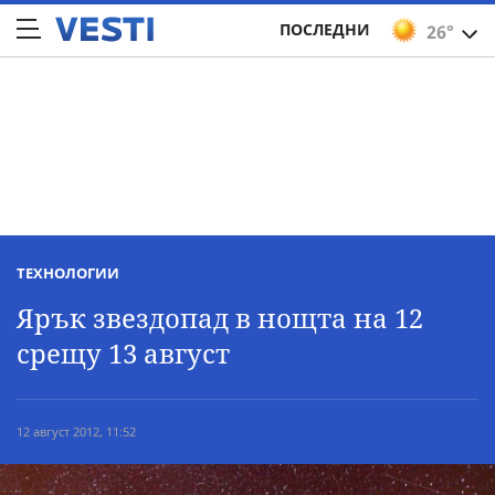
ПОСЛЕДНИ
26°
ТЕХНОЛОГИИ
Ярък звездопад в нощта на 12
срещу 13 август
12 август 2012, 11:52