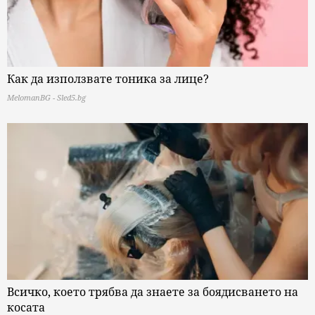
Как да използвате тоника за лице?
MelomanBG - Sled5.bg
Всичко, което трябва да знаете за боядисването на
косата