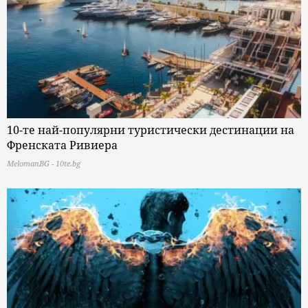
10-те най-популярни туристически дестинации на
Френската Ривиера
MelomanBG - 10te.bg