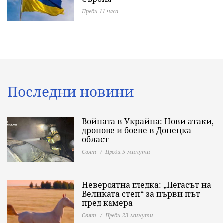
Преди 11 часа
Последни новини
Войната в Украйна: Нови атаки,
дронове и боеве в Донецка
област
Свят
Преди 5 минути
Невероятна гледка: „Пегасът на
Великата степ“ за първи път
пред камера
Свят
Преди 23 минути