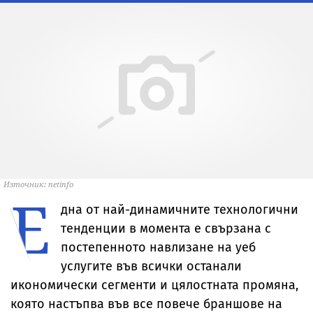
Източник: netinfo
Е
дна от най-динамичните технологични
тенденции в момента е свързана с
постепенното навлизане на уеб
услугите във всички останали
икономически сегменти и цялостната промяна,
която настъпва във все повече браншове на