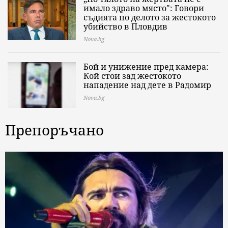
имало здраво място": Говори
съдията по делото за жестокото
убийство в Пловдив
Nova.bg
Бой и унижение пред камера:
Кой стои зад жестокото
нападение над дете в Радомир
Nova.bg
Препоръчано