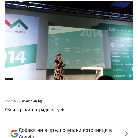
Източник:
www.bwa.bg
Български награди за уеб
Добави ни в предпочитани източници в
Google