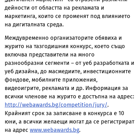
дейности от областта на рекламата и
маркетинга, които се променят под влиянието
на дигиталната среда.
Междувременно организаторите обявиха и
журито на тазгодишния конкурс, което също
включва представители на много
разнообразни сегменти – от уеб разработката и
уеб дизайна, до масмедиите, инвестиционните
фондове, мобилните приложения,
видеоигрите, рекламата и др. Информация за
всички членове на журито е достъпна на адрес:
http://webawards.bg/competition/jury/
.
Крайният срок за записване в конкурса е 10
юни, а всички желаещи могат да се регистрират
на адрес
www.webawards.bg
.