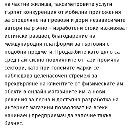
на частни жилища, таксиметровите услуги
търпят конкуренция от мобилни приложения
за споделяне на превози и дори независимите
автори на ръчно – изработени стоки изживяват
истински разцвет, благодарение на
международни платформи за търговия с
подобни предмети. Продажбите като цяло са
сред най-силно повлияните от тази промяна
сектори, като при големите марки се
наблюдава целенасочен стремеж за
прехвърляне на клиентите от физическите им
обекти в онлайн магазините им, а нови
решения за лесна и достъпна разработка на
интернет магазини позволяват на всеки
начинаещ предприемач да започне такъв
бизнес.