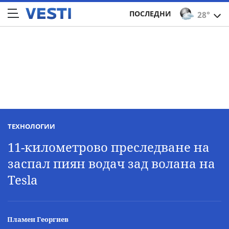
ПОСЛЕДНИ
28°
ТЕХНОЛОГИИ
11-километрово преследване на
заспал пиян водач зад волана на
Tesla
Пламен Георгиев