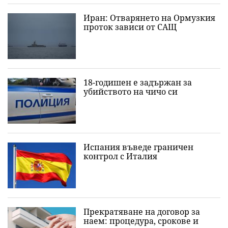
Иран: Отварянето на Ормузкия
проток зависи от САЩ
18-годишен е задържан за
убийството на чичо си
Испания въведе граничен
контрол с Италия
Прекратяване на договор за
наем: процедура, срокове и