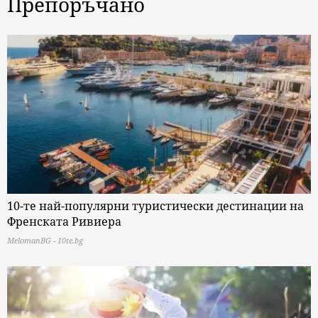
Препоръчано
10-те най-популярни туристически дестинации на
Френската Ривиера
MelomanBG - 10te.bg