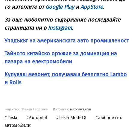
го изтеглите от
Google Play
и
AppStore
.
За още любопитно съдържание последвайте
страницата ни в
Instagram
.
Упадъкът на американската авто промишленост
Тайното китайско оръжие за доминация на
пазара на електромобили
Купуваш мезонет, получаваш безплатно Lambo
и Rolls
Редактор: Пламен Георгиев
Източник:
autonews.com
Tesla
Autopilot
Tesla Model S
любопитно
автомобили