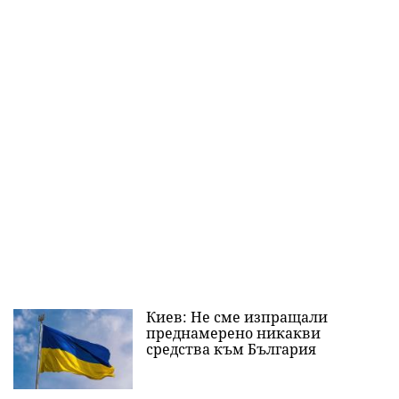
Киев: Не сме изпращали
преднамерено никакви
средства към България