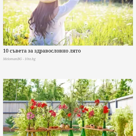
10 съвета за здравословно лято
MelomanBG - 10te.bg