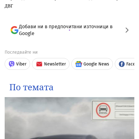
ДВГ
Добави ни в предпочитани източници в
Google
Последвайте ни
Viber
Newsletter
Google News
Faceb
По темата