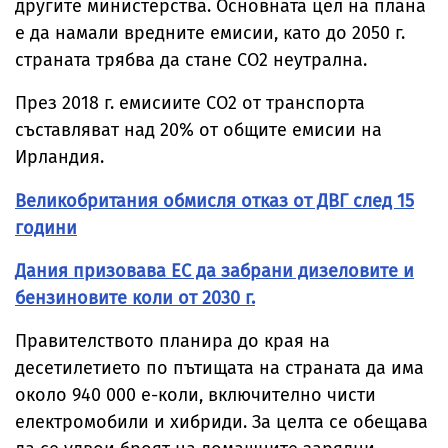
другите министерства. Основната цел на плана
е да намали вредните емисии, като до 2050 г.
страната трябва да стане СО2 неутрална.
През 2018 г. емисиите СО2 от транспорта
съставляват над 20% от общите емисии на
Ирландия.
Великобритания обмисля отказ от ДВГ след 15
години
Дания призовава ЕС да забрани дизеловите и
бензиновите коли от 2030 г.
Правителството планира до края на
десетилетието по пътищата на страната да има
около 940 000 е-коли, включително чисти
електромобили и хибриди. За целта се обещава