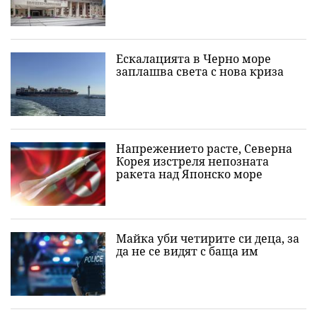
Ескалацията в Черно море
заплашва света с нова криза
Напрежението расте, Северна
Корея изстреля непозната
ракета над Японско море
Майка уби четирите си деца, за
да не се видят с баща им