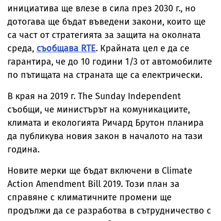
инициатива ще влезе в сила през 2030 г., но
дотогава ще бъдат въведени закони, които ще
са част от стратегията за защита на околната
среда,
съобщава RTE
. Крайната цел е да се
гарантира, че до 10 години 1/3 от автомобилите
по пътищата на страната ще са електрически.
В края на 2019 г. The Sunday Independent
съобщи, че министърът на комуникациите,
климата и екологията Ричард Брутон планира
да публикува новия закон в началото на тази
година.
Новите мерки ще бъдат включени в Climate
Action Amendment Bill 2019. Този план за
справяне с климатичните промени ще
продължи да се разработва в сътрудничество с