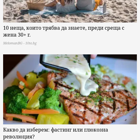
10 неща, които трябва да знаете, преди среща с
жена 30+ г.
MelomanBG - 10te.bg
Какво да изберем: фастинг или глюкозна
революция?