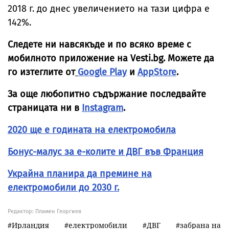
2018 г. до днес увеличението на тази цифра е
142%.
Следете ни навсякъде и по всяко време с
мобилното приложение на Vesti.bg. Можете да
го изтеглите от
Google Play
и
AppStore
.
За още любопитно съдържание последвайте
страницата ни в
Instagram
.
2020 ще е годината на електромобила
Бонус-малус за е-колите и ДВГ във Франция
Украйна планира да премине на
електромобили до 2030 г.
Редактор: Пламен Георгиев
Ирландия
електромобили
ДВГ
забрана на