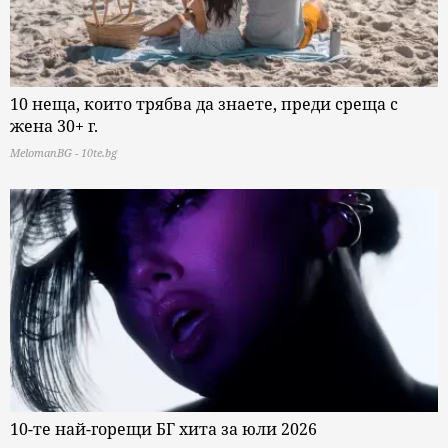
10 неща, които трябва да знаете, преди среща с
жена 30+ г.
MelomanBG - 10te.bg
10-те най-горещи БГ хита за юли 2026