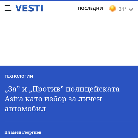
ПОСЛЕДНИ
31°
ТЕХНОЛОГИИ
„За” и „Против” полицейската
Astra като избор за личен
автомобил
Пламен Георгиев