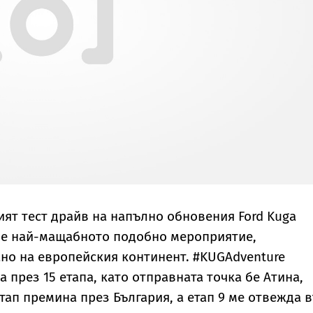
ят тест драйв на напълно обновения Ford Kuga
 е най-мащабното подобно мероприятие,
но на европейския континент. #KUGAdventure
 през 15 етапа, като отправната точка бе Атина,
тап премина през България, а етап 9 ме отвежда 