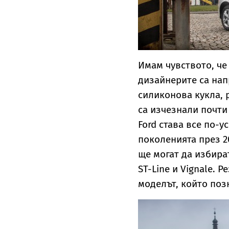
Имам чувството, че
дизайнерите са нап
силиконова кукла, 
са изчезнали почти
Ford става все по-у
поколенията през 20
ще могат да избира
ST-Line и Vignale. 
моделът, който поз