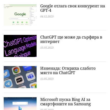
Google отлага своя конкурент на
GPT-4
04.12.2023
ChatGPT ще може да сърфира в
интернет
15.05.2023
Изненада: Откриха слабото
място на ChatGPT
12.05.2023
Microsoft пуска Bing AI за
смартфоните на Samsung
02.05.2023