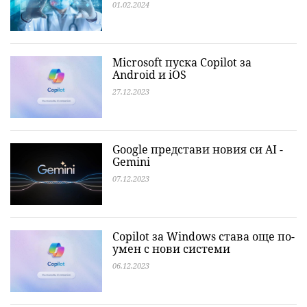
01.02.2024
Microsoft пуска Copilot за
Android и iOS
27.12.2023
Google представи новия си AI -
Gemini
07.12.2023
Copilot за Windows става още по-
умен с нови системи
06.12.2023