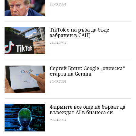
12.03.2024
TikTok е на ръба да бъде
забранен в САЩ
11.03.2024
Сергей Брин: Google „оплеска“
старта на Gemini
10.03.2024
Фирмите все още не бързат да
въвеждат AI в бизнеса си
09.03.2024