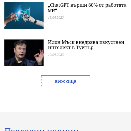
„ChatGPT върши 80% от работата
ми“
13.04.2023
Илон Мъск внедрява изкуствен
интелект в Туитър
12.04.2023
ВИЖ ОЩЕ