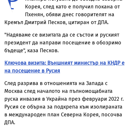
Корея, след като е получил покана от
Пхенян, обяви днес говорителят на
Кремъл Дмитрий Песков, цитиран от ДПА.
"Надяваме се визитата да се състои и руският
президент да направи посещение в обозримо
бъдеще", каза Песков.
Ключова визита: Външният министър на КНДР е
на посещение в Русия
След разрива в отношенията на Запада с
Москва след началото на пълномощабната
руска инвазия в Украйна през февруари 2022 г.
Русия се обърна за подкрепа към изолираната
в международен план Северна Корея, посочва
ДПА.