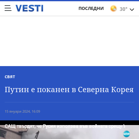
ПОСЛЕДНИ
30°
СВЯТ
Путин е поканен в Северна Корея
15 януари 2024, 16:09