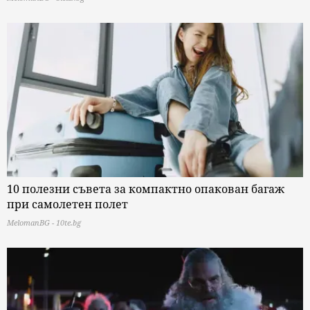
10 полезни съвета за компактно опакован багаж
при самолетен полет
MelomanBG - 10te.bg