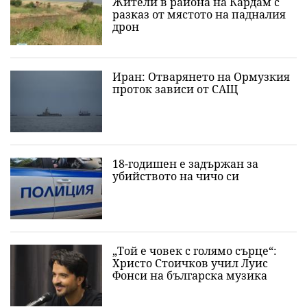
Жители в района на Кардам с
разказ от мястото на падналия
дрон
Иран: Отварянето на Ормузкия
проток зависи от САЩ
18-годишен е задържан за
убийството на чичо си
„Той е човек с голямо сърце“:
Христо Стоичков учил Луис
Фонси на българска музика