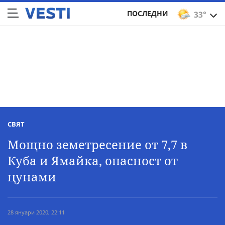
ПОСЛЕДНИ
33°
СВЯТ
Мощно земетресение от 7,7 в
Куба и Ямайка, опасност от
цунами
28 януари 2020, 22:11